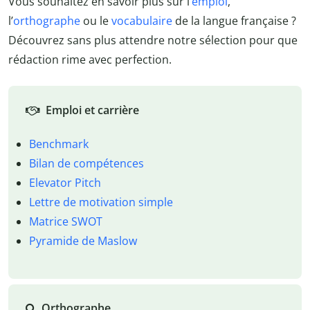
Vous souhaitez en savoir plus sur l’
emploi
,
l’
orthographe
ou le
vocabulaire
de la langue française ?
Découvrez sans plus attendre notre sélection pour que
rédaction rime avec perfection.
Emploi et carrière
Benchmark
Bilan de compétences
Elevator Pitch
Lettre de motivation simple
Matrice SWOT
Pyramide de Maslow
Orthographe