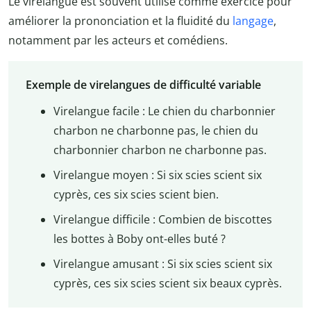
Le virelangue est souvent utilisé comme exercice pour
améliorer la prononciation et la fluidité du
langage
,
notamment par les acteurs et comédiens.
Exemple de virelangues de difficulté variable
Virelangue facile : Le chien du charbonnier
charbon ne charbonne pas, le chien du
charbonnier charbon ne charbonne pas.
Virelangue moyen : Si six scies scient six
cyprès, ces six scies scient bien.
Virelangue difficile : Combien de biscottes
les bottes à Boby ont-elles buté ?
Virelangue amusant : Si six scies scient six
cyprès, ces six scies scient six beaux cyprès.