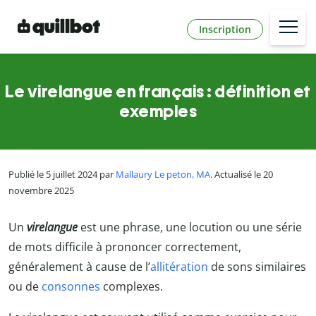
Inscription
Le virelangue en français : définition et
exemples
Publié le 5 juillet 2024 par
Mallaury Le peton, MA
. Actualisé le 20
novembre 2025
Un
virelangue
est une phrase, une locution ou une série
de mots difficile à prononcer correctement,
généralement à cause de l’
allitération
de sons similaires
ou de
consonnes
complexes.