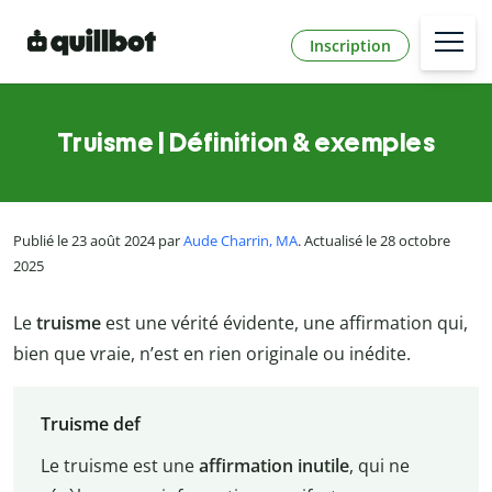
Inscription
Truisme | Définition & exemples
Publié le 23 août 2024 par
Aude Charrin, MA
. Actualisé le 28 octobre
2025
Le
truisme
est une vérité évidente, une affirmation qui,
bien que vraie, n’est en rien originale ou inédite.
Truisme def
Le truisme est une
affirmation inutile
, qui ne