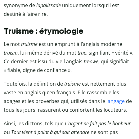
synonyme de
lapalissade
uniquement lorsqu’il est
destiné à faire rire.
Truisme : étymologie
Le mot
truisme
est un emprunt à l’anglais moderne
truism
, lui-même dérivé du mot
true
, signifiant « vérité ».
Ce dernier est issu du vieil anglais
trēowe
, qui signifiait
« fiable, digne de confiance ».
Toutefois, la définition de
truisme
est nettement plus
vaste en anglais qu’en français. Elle rassemble les
adages et les proverbes qui, utilisés dans le
langage
de
tous les jours, rassurent ou confortent les locuteurs.
Ainsi, les dictons, tels que
L’argent ne fait pas le bonheur
ou
Tout vient à point à qui sait attendre
ne sont pas