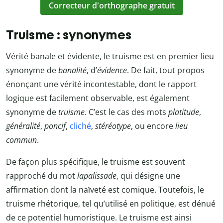
Correcteur d'orthographe gratuit
Truisme : synonymes
Vérité banale et évidente, le truisme est en premier lieu
synonyme de
banalité
, d’
évidence
. De fait, tout propos
énonçant une vérité incontestable, dont le rapport
logique est facilement observable, est également
synonyme de
truisme
. C’est le cas des mots
platitude
,
généralité
,
poncif
,
cliché
,
stéréotype
, ou encore
lieu
commun
.
De façon plus spécifique, le truisme est souvent
rapproché du mot
lapalissade
, qui désigne une
affirmation dont la naïveté est comique. Toutefois, le
truisme rhétorique, tel qu’utilisé en politique, est dénué
de ce potentiel humoristique. Le truisme est ainsi