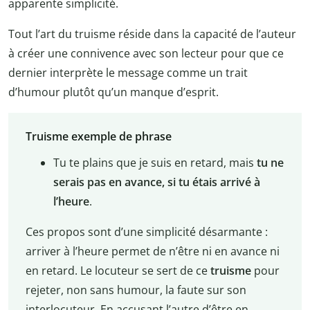
apparente simplicité.
Tout l’art du truisme réside dans la capacité de l’auteur
à créer une connivence avec son lecteur pour que ce
dernier interprète le message comme un trait
d’humour plutôt qu’un manque d’esprit.
Truisme exemple de phrase
Tu te plains que je suis en retard, mais
tu ne
serais pas en avance, si tu étais arrivé à
l’heure
.
Ces propos sont d’une simplicité désarmante :
arriver à l’heure permet de n’être ni en avance ni
en retard. Le locuteur se sert de ce
truisme
pour
rejeter, non sans humour, la faute sur son
interlocuteur. En accusant l’autre d’être en