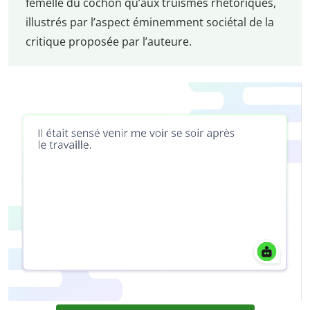
femelle du cochon qu’aux truismes rhétoriques,
illustrés par l’aspect éminemment sociétal de la
critique proposée par l’auteure.