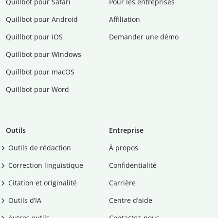
Quillbot pour Safari
Pour les entreprises
Quillbot pour Android
Affiliation
Quillbot pour iOS
Demander une démo
Quillbot pour Windows
Quillbot pour macOS
Quillbot pour Word
Outils
Entreprise
Outils de rédaction
À propos
Correction linguistique
Confidentialité
Citation et originalité
Carrière
Outils d’IA
Centre d’aide
Autres outils
Contactez-nous