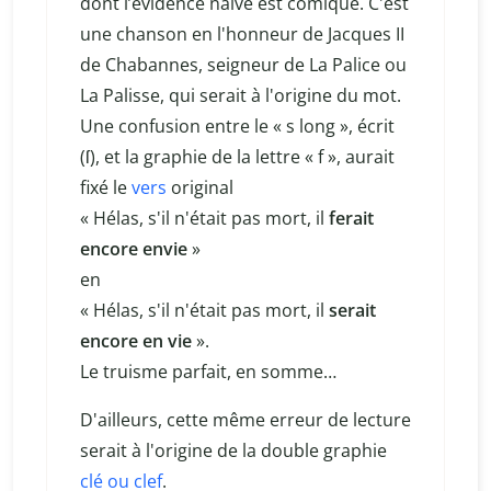
dont l’évidence naïve est comique. C'est
une chanson en l'honneur de Jacques II
de Chabannes, seigneur de La Palice ou
La Palisse, qui serait à l'origine du mot.
Une confusion entre le « s long », écrit
(ſ), et la graphie de la lettre « f », aurait
fixé le
vers
original
« Hélas, s'il n'était pas mort, il
ferait
encore envie
»
en
« Hélas, s'il n'était pas mort, il
serait
encore en vie
».
Le truisme parfait, en somme…
D'ailleurs, cette même erreur de lecture
serait à l'origine de la double graphie
clé ou clef
.