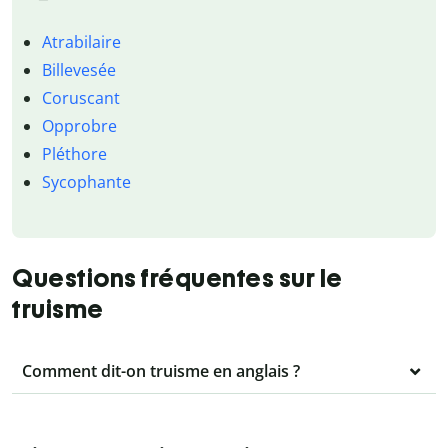
Atrabilaire
Billevesée
Coruscant
Opprobre
Pléthore
Sycophante
Questions fréquentes sur le
truisme
Comment dit-on truisme en anglais ?