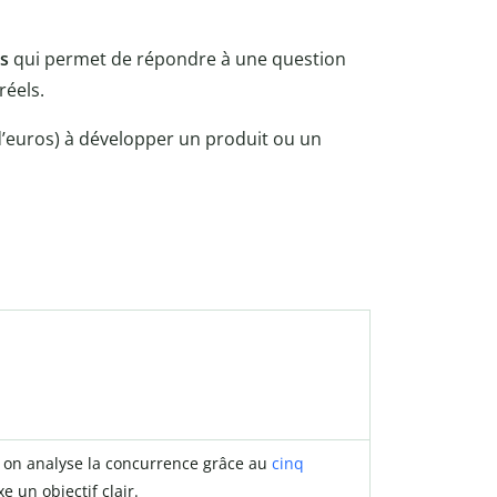
rs
qui permet de répondre à une question
réels.
s d’euros) à développer un produit ou un
, on analyse la concurrence grâce au
cinq
e un objectif clair.