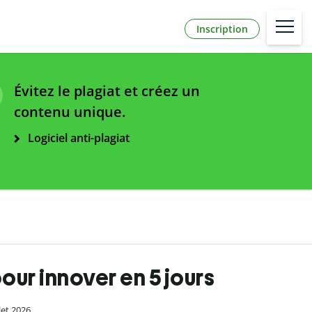
Inscription
Évitez le plagiat et créez un
contenu unique.
Logiciel anti-plagiat
our innover en 5 jours
llet 2026