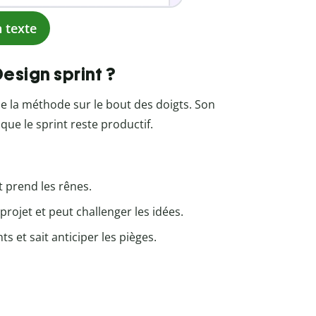
 texte
esign sprint ?
ise la méthode sur le bout des doigts. Son
 que le sprint reste productif.
t prend les rênes.
 projet et peut challenger les idées.
ts et sait anticiper les pièges.