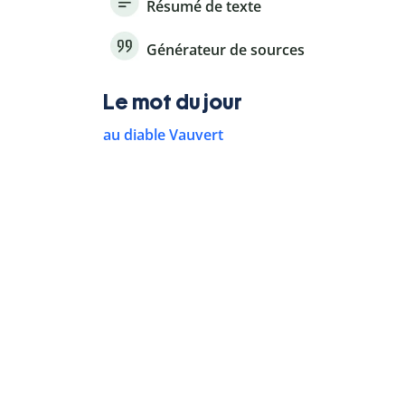
Résumé de texte
Générateur de sources
Le mot du jour
au diable Vauvert