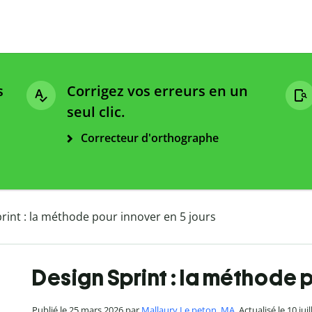
s
Corrigez vos erreurs en un
seul clic.
Correcteur d'orthographe
rint : la méthode pour innover en 5 jours
Design Sprint : la méthode p
Publié le 25 mars 2026 par
Mallaury Le peton, MA
. Actualisé le 10 jui