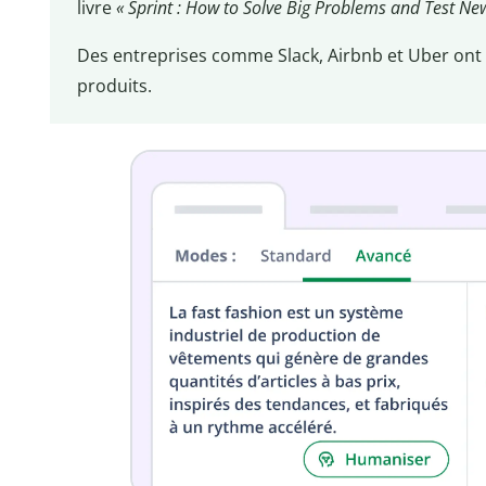
livre
« Sprint : How to Solve Big Problems and Test New
Des entreprises comme Slack, Airbnb et Uber ont u
produits.