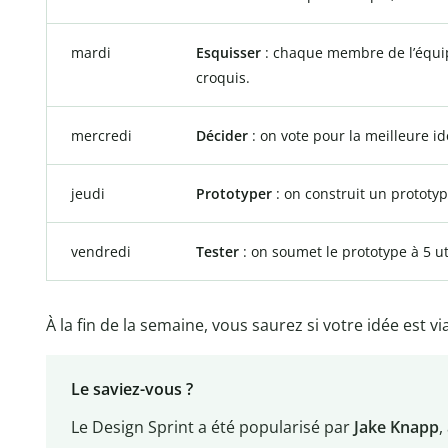
mardi
Esquisser
: chaque membre de l’équip
croquis.
mercredi
Décider
: on vote pour la meilleure i
jeudi
Prototyper
: on construit un prototyp
vendredi
Tester
: on soumet le prototype à 5 ut
À la fin de la semaine, vous saurez si votre idée est vi
Le saviez-vous ?
Le Design Sprint a été popularisé par
Jake Knapp
,