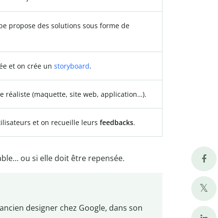
e propose des solutions sous forme de
dée et on crée un
storyboard
.
e réaliste (maquette, site web, application…).
ilisateurs et on recueille leurs
feedbacks
.
able… ou si elle doit être repensée.
 ancien designer chez Google, dans son