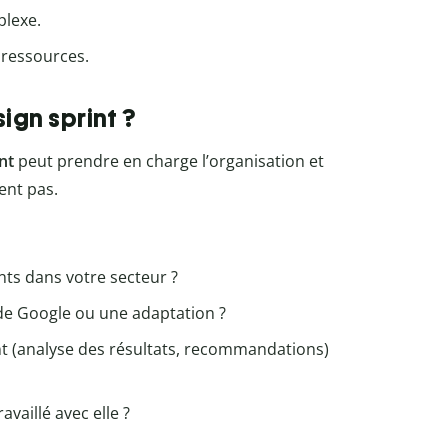
plexe.
 ressources.
gn sprint ?
nt
peut prendre en charge l’organisation et
ent pas.
ints dans votre secteur ?
le de Google ou une adaptation ?
int (analyse des résultats, recommandations)
availlé avec elle ?