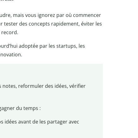
oudre, mais vous ignorez par où commencer
r tester des concepts rapidement, éviter les
 record.
rd’hui adoptée par les startups, les
nnovation.
s notes, reformuler des idées, vérifier
gagner du temps :
vos idées avant de les partager avec