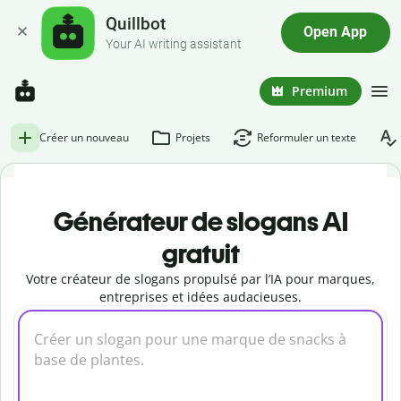
Quillbot
Open App
Your AI writing assistant
Premium
Créer un nouveau
Projets
Reformuler un texte
Générateur de slogans AI
gratuit
Votre créateur de slogans propulsé par l’IA pour marques,
entreprises et idées audacieuses.