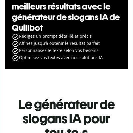
meilleurs résultats avec le
générateur de slogans IA de
Quillbot
Rédigez un prompt détaillé et précis
Affinez jusqu’à obtenir le résultat parfait
Personnalisez le texte selon vos besoins
Optimisez vos textes avec nos solutions IA
Le générateur de
slogans IA pour
tou·te·s