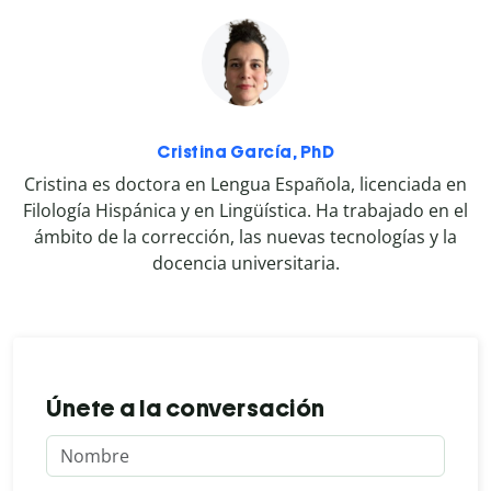
Cristina García, PhD
Cristina es doctora en Lengua Española, licenciada en
Filología Hispánica y en Lingüística. Ha trabajado en el
ámbito de la corrección, las nuevas tecnologías y la
docencia universitaria.
Únete a la conversación