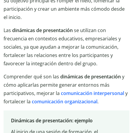
Su objetivo principal es romper el hielo, fomentar la
participación y crear un ambiente más cómodo desde
el inicio.
Las
dinámicas de presentación
se utilizan con
frecuencia en contextos educativos, empresariales y
sociales, ya que ayudan a mejorar la comunicación,
fortalecer las relaciones entre los participantes y
favorecer la integración dentro del grupo.
Comprender qué son las
dinámicas de presentación
y
cómo aplicarlas permite generar entornos más
participativos, mejorar la
comunicación interpersonal
y
fortalecer la
comunicación organizacional
.
Dinámicas de presentación: ejemplo
Al inicio de una sesión de formación, el