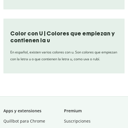
Color con U | Colores que empiezan y
contienen la u
En español, existen varios colores con u. Son colores que empiezan
con la letra u o que contienen la letra u, como uva o rubí.
Apps y extensiones
Premium
Quillbot para Chrome
Suscripciones