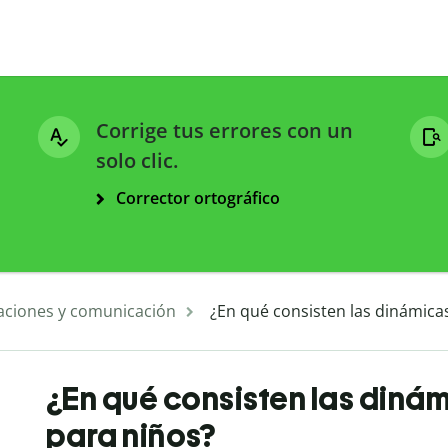
Corrige tus errores con un
solo clic.
Corrector ortográfico
aciones y comunicación
¿En qué consisten las dinámica
¿En qué consisten las diná
para niños?