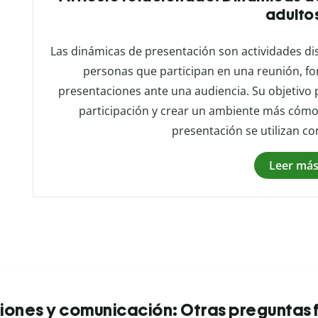
adulto
Las dinámicas de presentación son actividades dise
personas que participan en una reunión, fo
presentaciones ante una audiencia. Su objetivo p
participación y crear un ambiente más cómod
presentación se utilizan co
Leer má
iones y comunicación: Otras preguntas 