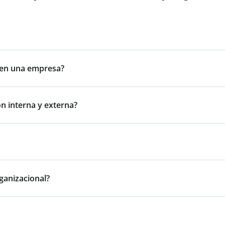
a en una empresa?
ón interna y externa?
ganizacional?