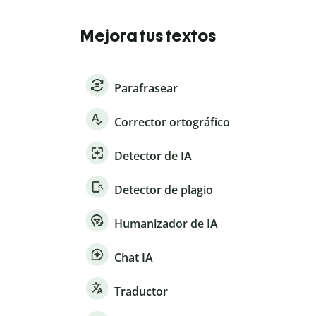
Mejora tus textos
Parafrasear
Corrector ortográfico
Detector de IA
Detector de plagio
Humanizador de IA
Chat IA
Traductor