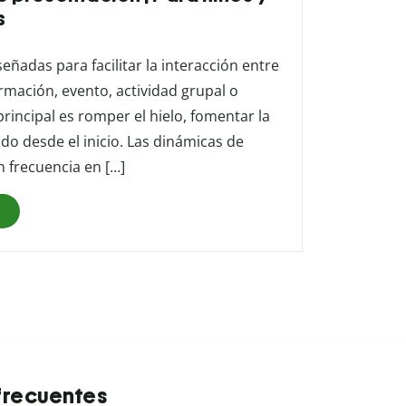
s
ñadas para facilitar la interacción entre
rmación, evento, actividad grupal o
rincipal es romper el hielo, fomentar la
o desde el inicio. Las dinámicas de
n frecuencia en […]
s
frecuentes