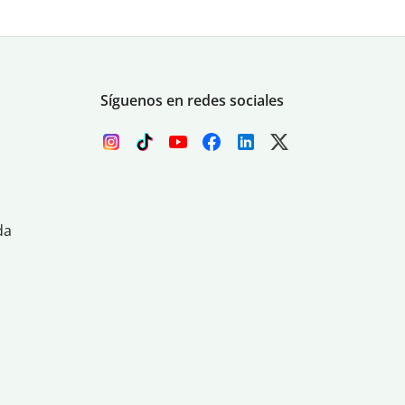
Síguenos en redes sociales
da