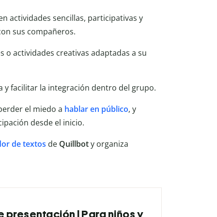
n actividades sencillas, participativas y
 con sus compañeros.
s o actividades creativas adaptadas a su
 y facilitar la integración dentro del grupo.
 perder el miedo a
hablar en público
, y
ipación desde el inicio.
or de textos
de
Quillbot
y organiza
 presentación | Para niños y