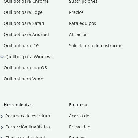
Quillbot para Chrome
Suscripciones
Quillbot para Edge
Precios
Quillbot para Safari
Para equipos
Quillbot para Android
Afiliación
Quillbot para iOS
Solicita una demostración
Quillbot para Windows
Quillbot para macOS
Quillbot para Word
Herramientas
Empresa
Recursos de escritura
Acerca de
Corrección lingüística
Privacidad
Citas y originalidad
Empleos