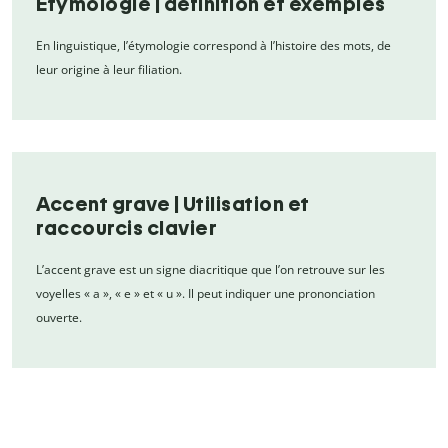
Étymologie | définition et exemples
En linguistique, l’étymologie correspond à l’histoire des mots, de
leur origine à leur filiation.
Accent grave | Utilisation et
raccourcis clavier
L’accent grave est un signe diacritique que l’on retrouve sur les
voyelles « a », « e » et « u ». Il peut indiquer une prononciation
ouverte.