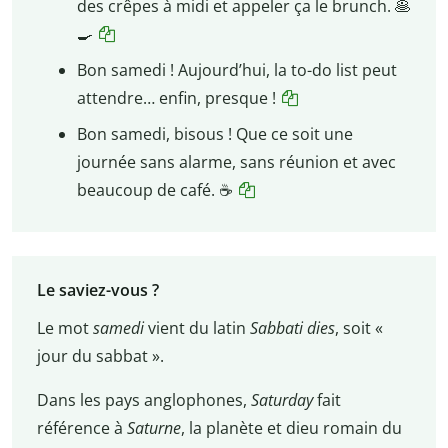
des crêpes à midi et appeler ça le brunch. 🥞
🍳
Bon samedi ! Aujourd’hui, la to-do list peut
attendre… enfin, presque !
Bon samedi, bisous ! Que ce soit une
journée sans alarme, sans réunion et avec
beaucoup de café. ☕️
Le saviez-vous ?
Le mot
samedi
vient du latin
Sabbati dies
, soit «
jour du sabbat ».
Dans les pays anglophones,
Saturday
fait
référence à
Saturne
, la planète et dieu romain du