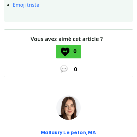
Emoji triste
Vous avez aimé cet article ?
0
0
Mallaury Le peton, MA