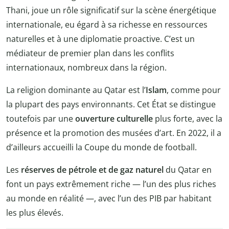
Thani, joue un rôle significatif sur la scène énergétique
internationale, eu égard à sa richesse en ressources
naturelles et à une diplomatie proactive. C’est un
médiateur de premier plan dans les conflits
internationaux, nombreux dans la région.
La religion dominante au Qatar est l’
Islam
, comme pour
la plupart des pays environnants. Cet État se distingue
toutefois par une
ouverture culturelle
plus forte, avec la
présence et la promotion des musées d’art. En 2022, il a
d’ailleurs accueilli la Coupe du monde de football.
Les
réserves de pétrole et de gaz naturel
du Qatar en
font un pays extrêmement riche — l’un des plus riches
au monde en réalité —, avec l’un des PIB par habitant
les plus élevés.