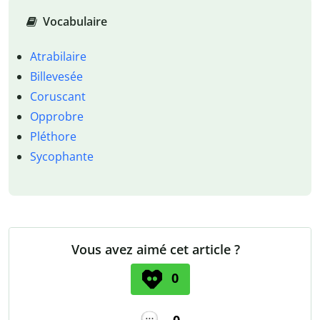
Vocabulaire
Atrabilaire
Billevesée
Coruscant
Opprobre
Pléthore
Sycophante
Vous avez aimé cet article ?
0