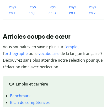
Pays
Pays
Pays
Pays
Pays
en E
en J
en O
en U
en Z
Articles coups de cœur
Vous souhaitez en savoir plus sur l’
emploi
,
l’
orthographe
ou le
vocabulaire
de la langue française ?
Découvrez sans plus attendre notre sélection pour que
rédaction rime avec perfection.
Emploi et carrière
Benchmark
Bilan de compétences