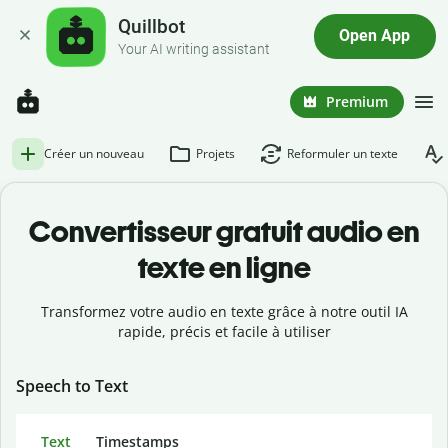
Quillbot
Open App
Your AI writing assistant
Premium
Créer un nouveau
Projets
Reformuler un texte
Convertisseur gratuit audio en
texte en ligne
Transformez votre audio en texte grâce à notre outil IA
rapide, précis et facile à utiliser
Speech to Text
Text
Timestamps