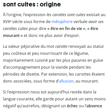
sont cuites : origine
À l’origine, l’expression
les carottes sont cuites
existait au
XVIIᵉ siècle sous forme de
métaphore
verbale
avoir ses
carottes cuites
pour dire
« être en fin de vie »
,
« être
mourant »
et donc ne plus avoir d’espoir.
La valeur péjorative du mot
carotte
renvoyait au statut
peu coûteux et peu nourrissant de ce légume,
majoritairement cuisiné par les plus pauvres en guise
d’accompagnement pour la viande pendant les
périodes de disette. Par extension, les carottes étaient
donc associées, sous forme d’
allusion
, au mourant.
Si l’expression nous est aujourd’hui restée dans la
langue courante, elle garde pour autant un sens moins
négatif qu’autrefois, désignant un
échec
ou l’
absence