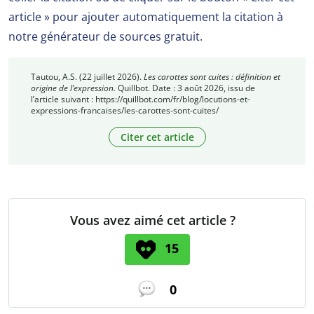
article » pour ajouter automatiquement la citation à
notre générateur de sources gratuit.
Tautou, A.S. (22 juillet 2026).
Les carottes sont cuites : définition et
origine de l’expression.
Quillbot. Date : 3 août 2026, issu de
l’article suivant : https://quillbot.com/fr/blog/locutions-et-
expressions-francaises/les-carottes-sont-cuites/
Citer cet article
Vous avez aimé cet article ?
15
0