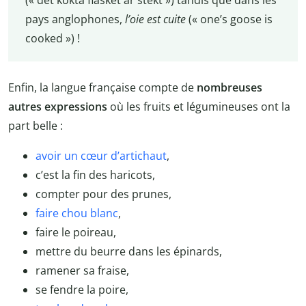
pays anglophones,
l’oie est cuite
(« one’s goose is
cooked ») !
Enfin, la langue française compte de
nombreuses
autres expressions
où les fruits et légumineuses ont la
part belle :
avoir un cœur d’artichaut
,
c’est la fin des haricots,
compter pour des prunes,
faire chou blanc
,
faire le poireau,
mettre du beurre dans les épinards,
ramener sa fraise,
se fendre la poire,