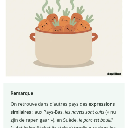
Remarque
On retrouve dans d’autres pays des
expressions
similaires
: aux Pays-Bas,
les navets sont cuits
(« nu
zjin de rapen gaar »), en Suède,
le porc est bouilli
(« det kokta fläsket är stekt ») tandis que dans les