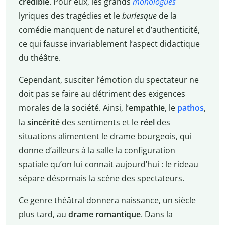
crédible
. Pour eux, les grands
monologues
lyriques des tragédies et le
burlesque
de la
comédie manquent de naturel et d’authenticité,
ce qui fausse invariablement l’aspect didactique
du théâtre.
Cependant, susciter l’émotion du spectateur ne
doit pas se faire au détriment des exigences
morales de la société. Ainsi, l’
empathie
, le
pathos
,
la
sincérité
des sentiments et le
réel
des
situations alimentent le drame bourgeois, qui
donne d’ailleurs à la salle la configuration
spatiale qu’on lui connait aujourd’hui : le rideau
sépare désormais la scène des spectateurs.
Ce genre théâtral donnera naissance, un siècle
plus tard, au
drame romantique
. Dans la