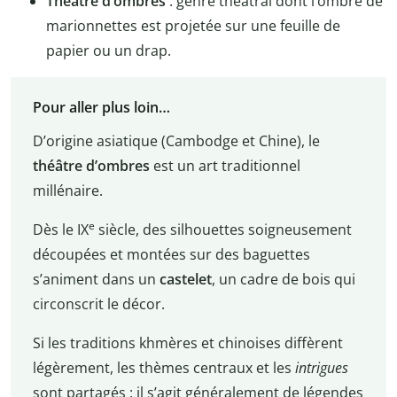
Théâtre d’ombres
: genre théâtral dont l’ombre de
marionnettes est projetée sur une feuille de
papier ou un drap.
Pour aller plus loin…
D’origine asiatique (Cambodge et Chine), le
théâtre d’ombres
est un art traditionnel
millénaire.
e
Dès le IX
siècle, des silhouettes soigneusement
découpées et montées sur des baguettes
s’animent dans un
castelet
, un cadre de bois qui
circonscrit le décor.
Si les traditions khmères et chinoises diffèrent
légèrement, les thèmes centraux et les
intrigues
sont partagés : il s’agit généralement de légendes