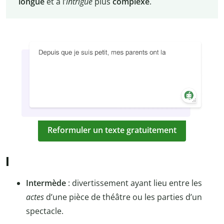
longue
et à l’
intrigue
plus
complexe
.
Reformuler un texte gratuitement
I
Intermède
: divertissement ayant lieu entre les
actes
d’une pièce de théâtre ou les parties d’un
spectacle.