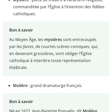
commanditée par l’Église à l’intention des fidèles
catholiques.
Bon à savoir
Au Moyen Âge, les
mystères
sont entrecoupés
par les
farces
, de courtes scènes comiques, qui,
en devenant grossières, vont obliger l’Église
catholique à interdire toute représentation
théâtrale.
Molière
: grand dramaturge français.
Bon à savoir
Né en 1622, Jean-Baptiste Poquelin, dit
Molière
,