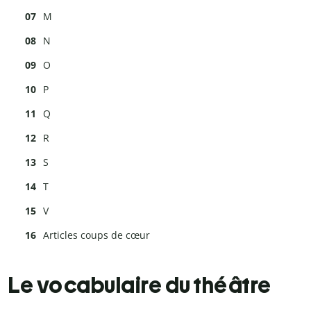
M
N
O
P
Q
R
S
T
V
Articles coups de cœur
Le vocabulaire du théâtre