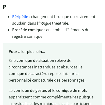
P
Péripétie
: changement brusque ou revirement
soudain dans l’
intrigue
théâtrale.
Procédé comique
: ensemble d’éléments du
registre comique.
Pour aller plus loin…
Si le
comique de situation
relève de
circonstances inattendues et absurdes, le
comique de caractère
repose, lui, sur la
personnalité caricaturale des personnages.
Le
comique de gestes
et le
comique de mots
apparaissent comme complémentaires puisque
la gestuelle et les mimiques faciales participent