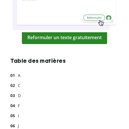
Reformuler un texte gratuitement
Table des matières
A
C
D
F
I
J