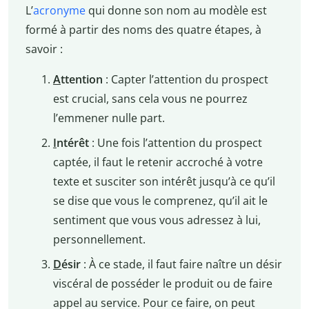
L’
acronyme
qui donne son nom au modèle est
formé à partir des noms des quatre étapes, à
savoir :
A
ttention
: Capter l’attention du prospect
est crucial, sans cela vous ne pourrez
l’emmener nulle part.
I
ntérêt
: Une fois l’attention du prospect
captée, il faut le retenir accroché à votre
texte et susciter son intérêt jusqu’à ce qu’il
se dise que vous le comprenez, qu’il ait le
sentiment que vous vous adressez à lui,
personnellement.
D
ésir
: À ce stade, il faut faire naître un désir
viscéral de posséder le produit ou de faire
appel au service. Pour ce faire, on peut