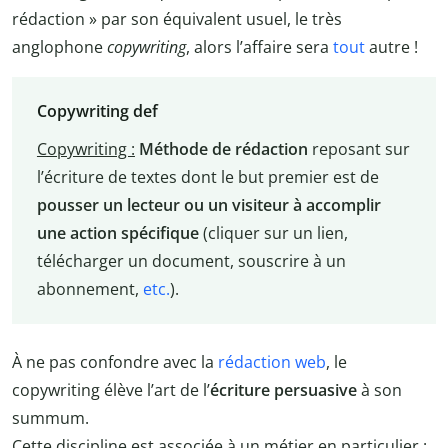
rédaction » par son équivalent usuel, le très
anglophone
copywriting
, alors l’affaire sera
tout
autre !
Copywriting def
Copywriting :
Méthode de rédaction
reposant sur
l’écriture de textes dont le but premier est de
pousser un lecteur ou un visiteur à accomplir
une action spécifique
(cliquer sur un lien,
télécharger un document, souscrire à un
abonnement,
etc.
).
À ne pas confondre avec la
rédaction web
, le
copywriting élève l’art de l’
écriture persuasive
à son
summum.
Cette discipline est associée à un métier en particulier :