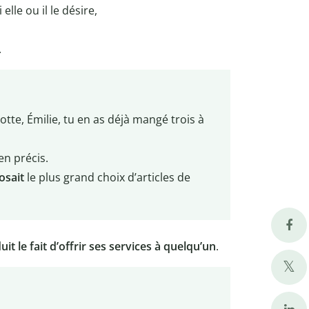
elle ou il le désire,
.
otte, Émilie, tu en as déjà mangé trois à
n précis.
osait
le plus grand choix d’articles de
aduit le fait d’offrir ses services à quelqu’un
.