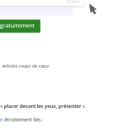
 gratuitement
Articles coups de cœur
 «
placer devant les yeux, présenter
».
nt
étroitement liés :