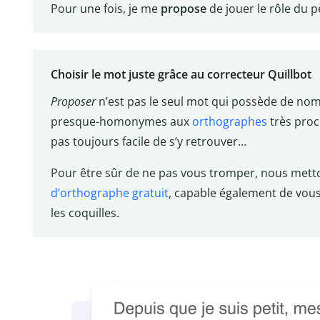
Pour une fois, je me
propose
de jouer le rôle du p
Choisir le mot juste grâce au correcteur Quillbot
Proposer
n’est pas le seul mot qui possède de no
presque-homonymes aux
orthographes
très proch
pas toujours facile de s’y retrouver…
Pour être sûr de ne pas vous tromper, nous metto
d’orthographe gratuit
, capable également de vous
les coquilles.