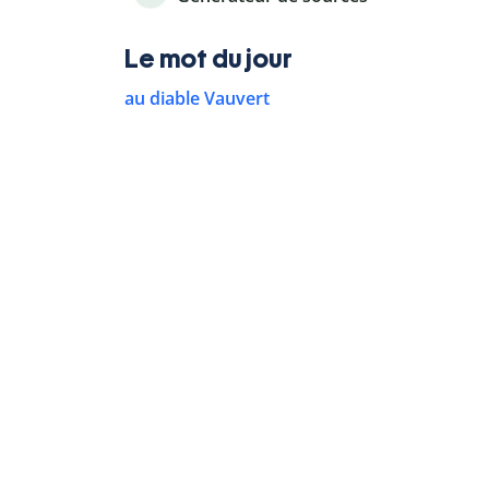
Le mot du jour
au diable Vauvert