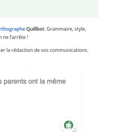
orthographe
Quillbot
. Grammaire, style,
ne l’arrête !
iter la rédaction de vos communications.