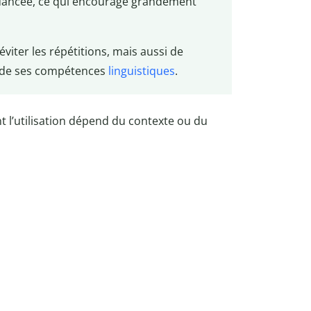
 nuancée, ce qui encourage grandement
viter les répétitions, mais aussi de
e de ses compétences
linguistiques
.
l’utilisation dépend du contexte ou du