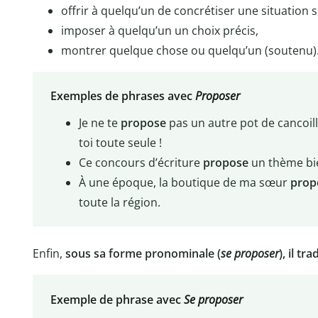
offrir à quelqu’un de concrétiser une situation si 
imposer à quelqu’un un choix précis,
montrer quelque chose ou quelqu’un (soutenu)
Exemples de phrases avec
Proposer
Je ne te
propose
pas un autre pot de cancoill
toi toute seule !
Ce concours d’écriture
propose
un thème bie
À une époque, la boutique de ma sœur
prop
toute la région.
Enfin,
sous sa forme pronominale (
se proposer
), il tr
Exemple de phrase avec
Se proposer