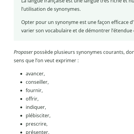
La langue française est une langue très riche et
l’utilisation de synonymes.
Opter pour un synonyme est une façon efficace d’é
varier son vocabulaire et de démontrer l’étendu
Proposer
possède plusieurs synonymes courants, dont 
sens que l’on veut exprimer :
avancer,
conseiller,
fournir,
offrir,
indiquer,
plébisciter,
prescrire,
présenter,