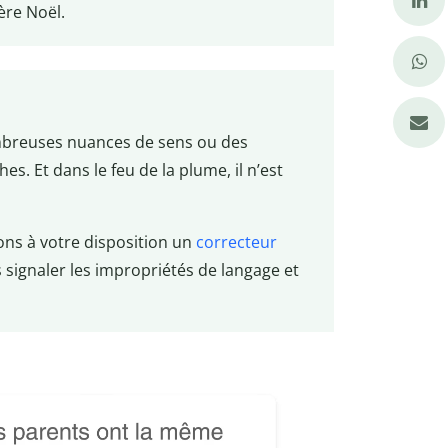
ère Noël.
mbreuses nuances de sens ou des
es. Et dans le feu de la plume, il n’est
ns à votre disposition un
correcteur
 signaler les impropriétés de langage et