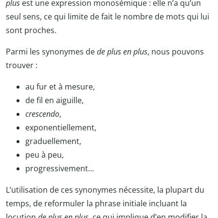
plus
est une expression monosémique : elle n’a qu’un
seul sens, ce qui limite de fait le nombre de mots qui lui
sont proches.
Parmi les synonymes de
de plus en plus
, nous pouvons
trouver :
au fur et à mesure,
de fil en aiguille,
crescendo
,
exponentiellement,
graduellement,
peu à peu,
progressivement…
L’utilisation de ces synonymes nécessite, la plupart du
temps, de reformuler la phrase initiale incluant la
locution
de plus en plus
, ce qui implique d’en modifier la