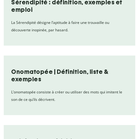
Sérendipité : définition, exemples et
emploi
La Sérendipité désigne l’aptitude à faire une trouvaille ou
découverte inopinée, par hasard.
Onomatopée | Définition, liste &
exemples
L’onomatopée consiste à créer ou utiliser des mots qui imitent le
son de ce qu’ils décrivent.