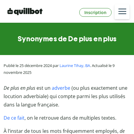
Inscription
Synonymes de De plus en plus
Publié le 25 décembre 2024 par
Laurine Tihay, BA
. Actualisé le 9
novembre 2025
De plus en plus
est un
adverbe
(ou plus exactement une
locution adverbiale) qui compte parmi les plus utilisés
dans la langue française.
De ce fait
, on le retrouve dans de multiples textes.
À l’instar de tous les mots fréquemment employés,
de