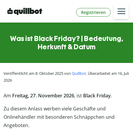
Registrieren
Was ist Black Friday? | Bedeutung,
Herkunft & Datum
Veröffentlicht am 8. Oktober 2025 von
Quillbot
. Überarbeitet am 16. Juli
2026
Am
Freitag, 27. November 2026
, ist
Black Friday
.
Zu diesem Anlass werben viele Geschäfte und
Onlinehändler mit besonderen Schnäppchen und
Angeboten.