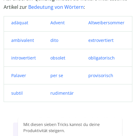
Artikel zur
Bedeutung von Wörtern
:
adäquat
Advent
Altweibersommer
ambivalent
dito
extrovertiert
introvertiert
obsolet
obligatorisch
Palaver
per se
provisorisch
subtil
rudimentär