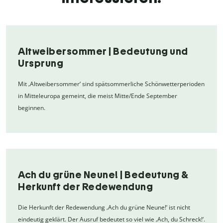
Altweibersommer | Bedeutung und
Ursprung
Mit ‚Altweibersommer‘ sind spätsommerliche Schönwetterperioden
in Mitteleuropa gemeint, die meist Mitte/Ende September
beginnen.
Ach du grüne Neune! | Bedeutung &
Herkunft der Redewendung
Die Herkunft der Redewendung ‚Ach du grüne Neune!‘ ist nicht
eindeutig geklärt. Der Ausruf bedeutet so viel wie ‚Ach, du Schreck!‘.