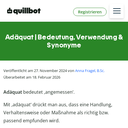
Registrieren
Adäquat | Bedeutung, Verwendung &
Synonyme
Veröffentlicht am 27. November 2024 von
Anna Fragel, B.Sc.
Überarbeitet am 18. Februar 2026
Adäquat
bedeutet ‚angemessen‘.
Mit ‚adäquat‘ drückt man aus, dass eine Handlung,
Verhaltensweise oder Maßnahme als richtig bzw.
passend empfunden wird.