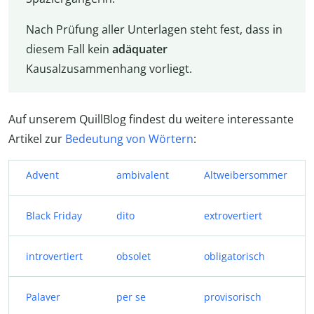
Nach Prüfung aller Unterlagen steht fest, dass in
diesem Fall kein
adäquater
Kausalzusammenhang vorliegt.
Auf unserem QuillBlog findest du weitere interessante
Artikel zur
Bedeutung von Wörtern
:
Advent
ambivalent
Altweibersommer
Black Friday
dito
extrovertiert
introvertiert
obsolet
obligatorisch
Palaver
per se
provisorisch