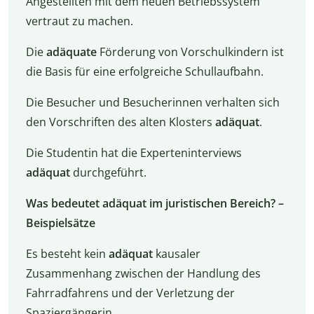
Angestellten mit dem neuen Betriebssystem
vertraut zu machen.
Die
adäquate
Förderung von Vorschulkindern ist
die Basis für eine erfolgreiche Schullaufbahn.
Die Besucher und Besucherinnen verhalten sich
den Vorschriften des alten Klosters
adäquat
.
Die Studentin hat die Experteninterviews
adäquat
durchgeführt.
Was bedeutet adäquat im juristischen Bereich? –
Beispielsätze
Es besteht kein
adäquat
kausaler
Zusammenhang zwischen der Handlung des
Fahrradfahrens und der Verletzung der
Spaziergängerin.