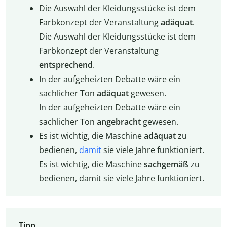
Die Auswahl der Kleidungsstücke ist dem
Farbkonzept der Veranstaltung
adäquat
.
Die Auswahl der Kleidungsstücke ist dem
Farbkonzept der Veranstaltung
entsprechend
.
In der aufgeheizten Debatte wäre ein
sachlicher Ton
adäquat
gewesen.
In der aufgeheizten Debatte wäre ein
sachlicher Ton
angebracht
gewesen.
Es ist wichtig, die Maschine
adäquat
zu
bedienen,
damit
sie viele Jahre funktioniert.
Es ist wichtig, die Maschine
sachgemäß
zu
bedienen, damit sie viele Jahre funktioniert.
Tipp