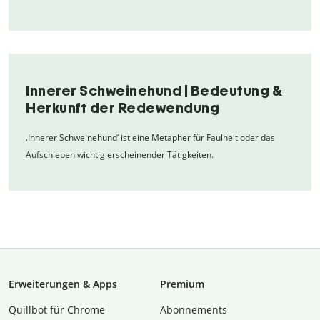
Innerer Schweinehund | Bedeutung &
Herkunft der Redewendung
‚Innerer Schweinehund‘ ist eine Metapher für Faulheit oder das
Aufschieben wichtig erscheinender Tätigkeiten.
Erweiterungen & Apps
Premium
Quillbot für Chrome
Abon­ne­ments