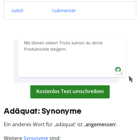
subtil
rudimentär
Kostenlos Text umschreiben
Adäquat: Synonyme
Ein anderes Wort für ‚adäquat‘ ist ‚
angemessen
‘.
Weitere
Synonyme
sind: