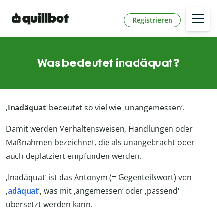
Registrieren
Was bedeutet inadäquat?
‚
Inadäquat
‘ bedeutet so viel wie ‚unangemessen‘.
Damit werden Verhaltensweisen, Handlungen oder
Maßnahmen bezeichnet, die als unangebracht oder
auch deplatziert empfunden werden.
‚Inadäquat‘ ist das Antonym (= Gegenteilswort) von
‚
adäquat
‘, was mit ‚angemessen‘ oder ‚passend‘
übersetzt werden kann.