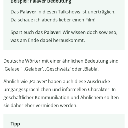
Beispiel: Palaver Bedeutung
Das
Palaver
in diesen Talkshows ist unerträglich.
Da schaue ich abends lieber einen Film!
Spart euch das
Palaver
! Wir wissen doch sowieso,
was am Ende dabei herauskommt.
Deutsche Wörter mit einer ähnlichen Bedeutung sind
‚Gefasel‘, ‚Gelaber‘, ‚Geschwätz‘ oder ‚Blabla‘.
Ähnlich wie ‚Palaver‘ haben auch diese Ausdrücke
umgangssprachlichen und informellen Charakter. In
geschäftlicher Kommunikation und Ähnlichem sollten
sie daher eher vermieden werden.
Tipp