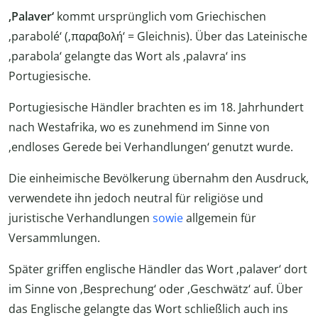
‚Palaver‘
kommt ursprünglich vom Griechischen
‚parabolé‘ (‚παραβολή‘ = Gleichnis). Über das Lateinische
‚parabola‘ gelangte das Wort als ‚palavra‘ ins
Portugiesische.
Portugiesische Händler brachten es im 18. Jahrhundert
nach Westafrika, wo es zunehmend im Sinne von
‚endloses Gerede bei Verhandlungen‘ genutzt wurde.
Die einheimische Bevölkerung übernahm den Ausdruck,
verwendete ihn jedoch neutral für religiöse und
juristische Verhandlungen
sowie
allgemein für
Versammlungen.
Später griffen englische Händler das Wort ‚palaver‘ dort
im Sinne von ‚Besprechung‘ oder ‚Geschwätz‘ auf. Über
das Englische gelangte das Wort schließlich auch ins