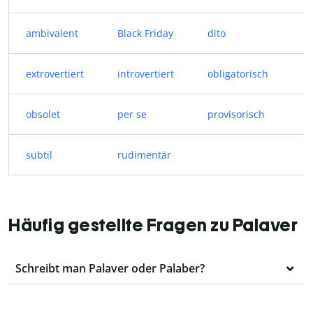
ambivalent
Black Friday
dito
extrovertiert
introvertiert
obligatorisch
obsolet
per se
provisorisch
subtil
rudimentär
Häufig gestellte Fragen zu Palaver
Schreibt man Palaver oder Palaber?