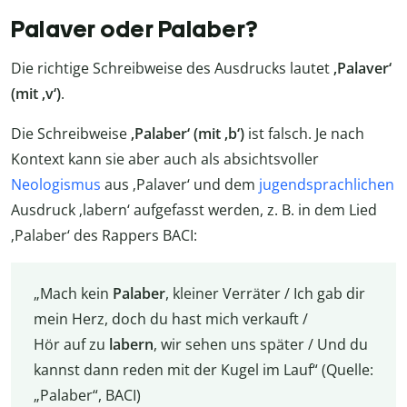
Palaver oder Palaber?
Die richtige Schreibweise des Ausdrucks lautet
‚Palaver‘
(mit ‚v‘)
.
Die Schreibweise
‚Palaber‘ (mit ‚b‘)
ist falsch. Je nach
Kontext kann sie aber auch als absichtsvoller
Neologismus
aus ‚Palaver‘ und dem
jugendsprachlichen
Ausdruck ‚labern‘ aufgefasst werden, z. B. in dem Lied
‚Palaber‘ des Rappers BACI:
„Mach kein
Palaber
, kleiner Verräter / Ich gab dir
mein Herz, doch du hast mich verkauft /
Hör auf zu
labern
, wir sehen uns später / Und du
kannst dann reden mit der Kugel im Lauf“ (Quelle:
„Palaber“, BACI)