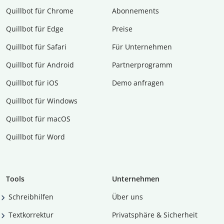
Quillbot für Chrome
Abon­ne­ments
Quillbot für Edge
Preise
Quillbot für Safari
Für Unternehmen
Quillbot für Android
Partnerprogramm
Quillbot für iOS
Demo anfragen
Quillbot für Windows
Quillbot für macOS
Quillbot für Word
Tools
Unternehmen
Schreibhilfen
Über uns
Textkorrektur
Privatsphäre & Sicherheit