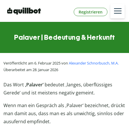
Registrieren
Palaver | Bedeutung & Herkunft
Veröffentlicht am 6. Februar 2025 von
Alexander Schnorbusch, M.A.
Überarbeitet am 28. Januar 2026
Das Wort
‚Palaver‘
bedeutet ‚langes, überflüssiges
Gerede‘ und ist meistens negativ gemeint.
Wenn man ein Gespräch als ‚Palaver‘ bezeichnet, drückt
man damit aus, dass man es als unwichtig, sinnlos oder
ausufernd empfindet.