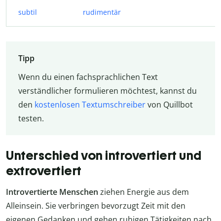
subtil
rudimentär
Tipp
Wenn du einen fachsprachlichen Text
verständlicher formulieren möchtest, kannst du
den
kostenlosen Textumschreiber
von Quillbot
testen.
Unterschied von introvertiert und
extrovertiert
Introvertierte Menschen
ziehen Energie aus dem
Alleinsein. Sie verbringen bevorzugt Zeit mit den
eigenen Gedanken und gehen ruhigen Tätigkeiten nach.