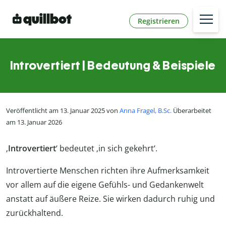
Registrieren
Introvertiert | Bedeutung & Beispiele
Veröffentlicht am 13. Januar 2025 von
Anna Fragel, B.Sc.
Überarbeitet
am 13. Januar 2026
‚
Introvertiert
‘ bedeutet ‚in sich gekehrt‘.
Introvertierte Menschen richten ihre Aufmerksamkeit
vor allem auf die eigene Gefühls- und Gedankenwelt
anstatt auf äußere Reize. Sie wirken dadurch ruhig und
zurückhaltend.