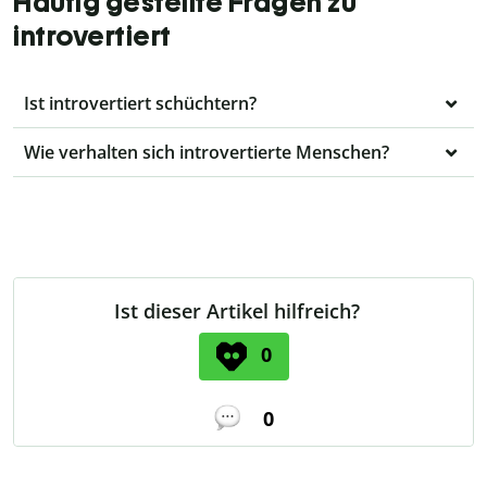
Häufig gestellte Fragen zu
introvertiert
Ist introvertiert schüchtern?
Wie verhalten sich introvertierte Menschen?
Ist dieser Artikel hilfreich?
0
0