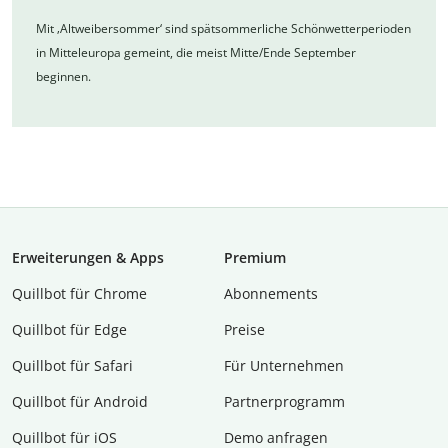
Mit ‚Altweibersommer‘ sind spätsommerliche Schönwetterperioden
in Mitteleuropa gemeint, die meist Mitte/Ende September
beginnen.
Erweiterungen & Apps
Premium
Quillbot für Chrome
Abon­ne­ments
Quillbot für Edge
Preise
Quillbot für Safari
Für Unternehmen
Quillbot für Android
Partnerprogramm
Quillbot für iOS
Demo anfragen