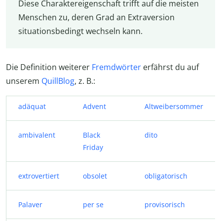
Diese Charaktereigenschaft trifft auf die meisten
Menschen zu, deren Grad an Extraversion
situationsbedingt wechseln kann.
Die Definition weiterer
Fremdwörter
erfährst du auf
unserem
QuillBlog
, z. B.:
adäquat
Advent
Altweibersommer
ambivalent
Black
dito
Friday
extrovertiert
obsolet
obligatorisch
Palaver
per se
provisorisch