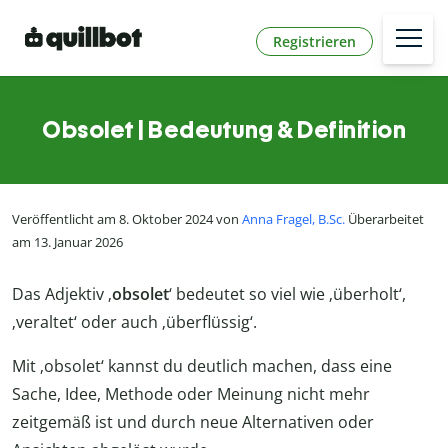
Registrieren
Obsolet | Bedeutung & Definition
Veröffentlicht am 8. Oktober 2024 von
Anna Fragel, B.Sc.
Überarbeitet
am 13. Januar 2026
Das Adjektiv ‚
obsolet
‘ bedeutet so viel wie ‚überholt‘,
‚veraltet‘ oder auch ‚überflüssig‘.
Mit ‚obsolet‘ kannst du deutlich machen, dass eine
Sache, Idee, Methode oder Meinung nicht mehr
zeitgemäß ist und durch neue Alternativen oder