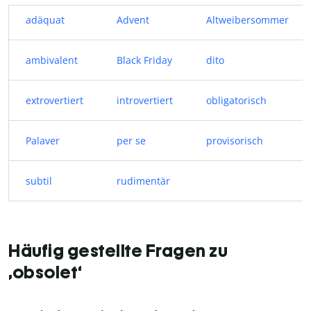
adäquat
Advent
Altweibersommer
ambivalent
Black Friday
dito
extrovertiert
introvertiert
obligatorisch
Palaver
per se
provisorisch
subtil
rudimentär
Häufig gestellte Fragen zu
‚obsolet‘