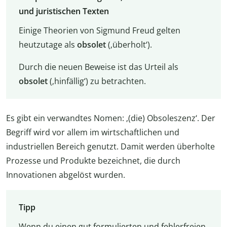
und juristischen Texten
Einige Theorien von Sigmund Freud gelten
heutzutage als
obsolet
(‚überholt‘).
Durch die neuen Beweise ist das Urteil als
obsolet
(‚hinfällig‘) zu betrachten.
Es gibt ein verwandtes Nomen: ‚(die) Obsoleszenz‘. Der
Begriff wird vor allem im wirtschaftlichen und
industriellen Bereich genutzt. Damit werden überholte
Prozesse und Produkte bezeichnet, die durch
Innovationen abgelöst wurden.
Tipp
Wenn du einen gut formulierten und fehlerfreien