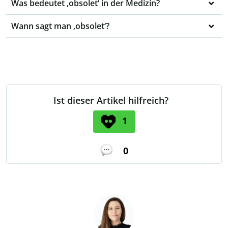
Was bedeutet ‚obsolet‘ in der Medizin?
Wann sagt man ‚obsolet‘?
Ist dieser Artikel hilfreich?
1
0