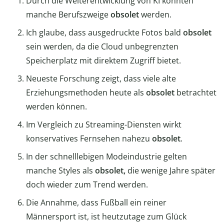
Durch die Weiterentwicklung von KI könnten
manche Berufszweige
obsolet
werden.
Ich glaube, dass ausgedruckte Fotos bald
obsolet
sein werden, da die Cloud unbegrenzten
Speicherplatz mit direktem Zugriff bietet.
Neueste Forschung zeigt, dass viele alte
Erziehungsmethoden heute als
obsolet
betrachtet
werden können.
Im Vergleich zu Streaming-Diensten wirkt
konservatives Fernsehen nahezu
obsolet
.
In der schnelllebigen Modeindustrie gelten
manche Styles als
obsolet,
die wenige Jahre später
doch wieder zum Trend werden.
Die Annahme, dass Fußball ein reiner
Männersport ist, ist heutzutage zum Glück