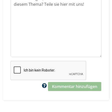
Kommentar hinzufügen