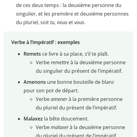
de ces deux temps : la deuxième personne du
singulier, et les première et deuxième personnes
du pluriel, soit
tu
,
nous
et
vous
.
Verbe à l’impératif : exemples
Remets
ce livre à sa place, s’il te plaît.
Verbe
remettre
à la deuxième personne
du singulier du présent de l’impératif.
Amenons
une bonne bouteille de blanc
pour son pot de départ.
Verbe
amener
à la première personne
du pluriel du présent de l’impératif.
Malaxez
la bête doucement.
Verbe
malaxer
à la deuxième personne
du pluriel du présent de l’impératif.