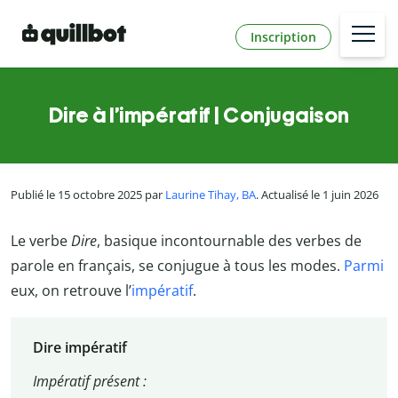
Inscription
Dire à l’impératif | Conjugaison
Publié le 15 octobre 2025 par
Laurine Tihay, BA
. Actualisé le 1 juin 2026
Le verbe
Dire
, basique incontournable des verbes de
parole en français, se conjugue à tous les modes.
Parmi
eux, on retrouve l’
impératif
.
Dire impératif
Impératif présent :