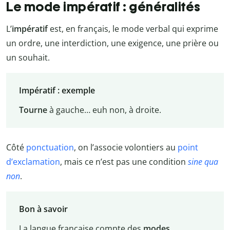
Le mode impératif : généralités
L’
impératif
est, en français, le mode verbal qui exprime
un ordre, une interdiction, une exigence, une prière ou
un souhait.
Impératif : exemple
Tourne
à gauche… euh non, à droite.
Côté
ponctuation
, on l’associe volontiers au
point
d’exclamation
, mais ce n’est pas une condition
sine qua
non
.
Bon à savoir
La langue française compte des
modes