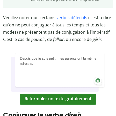
Veuillez noter que certains
verbes défectifs
(c’est-à-dire
qu’on ne peut conjuguer à tous les temps et tous les
modes) ne présentent pas de conjugaison à l’impératif.
C’est le cas de
pouvoir
, de
falloir
, ou encore de
gésir
.
Reformuler un texte gratuitement
Conjuguer le verbe
dire
à