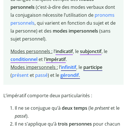
personnels
(c’est-à-dire des modes verbaux dont
la conjugaison nécessite l’utilisation de
pronoms
personnels
, qui varient en fonction du sujet et de
la personne) et des
modes impersonnels
(sans
sujet personnel).
Modes personnels :
l’
indicatif
, le
subjonctif
, le
conditionnel
et l’
impératif
.
Modes impersonnels :
l’
infinitif
, le
participe
(
présent
et
passé
) et le
gérondif
.
L’impératif comporte deux particularités :
Il ne se conjugue qu’à
deux temps
(le
présent
et le
passé
).
Il ne s’applique qu’à
trois personnes
pour chacun