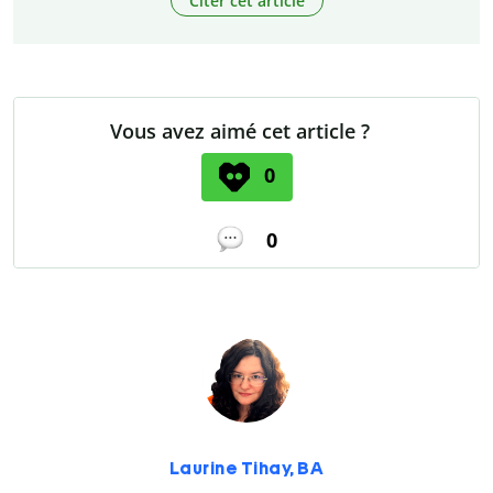
Citer cet article
Vous avez aimé cet article ?
0
0
Laurine Tihay, BA