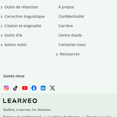
Outils de rédaction
À propos
Correction linguistique
Confidentialité
Citation et originalité
Carrière
Outils d’IA
Centre d’aide
Autres outils
Contactez-nous
Ressources
Suivez-nous
Quillbot, a Learneo, Inc. business
Politique de confidentialité
Conditions d’utilisation
Directives sur les