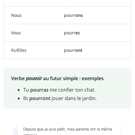
Nous
pourr
ons
Vous
pourr
ez
Ils/Elles
pourr
ont
Verbe
pouvoir
au futur simple : exemples
Tu
pourras
me confier ton chat.
Ils
pourront
jouer dans le jardin.