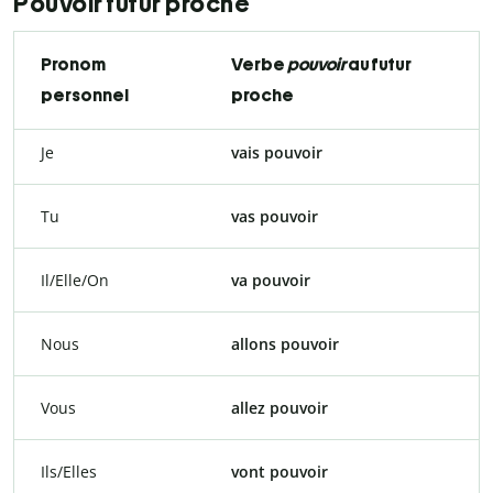
Pouvoir futur proche
Pronom
Verbe
pouvoir
au futur
personnel
proche
Je
vais pouvoir
Tu
vas pouvoir
Il/Elle/On
va pouvoir
Nous
allons pouvoir
Vous
allez pouvoir
Ils/Elles
vont pouvoir