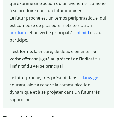
qui exprime une action ou un événement amené
à se produire dans un futur imminent.
Le futur proche est un temps périphrastique, qui
est composé de plusieurs mots tels qu’un
auxiliaire
et un verbe principal à l’
infinitif
ou au
participe.
Il est formé, là encore, de deux éléments :
le
verbe
aller
conjugué au présent de l’indicatif +
l’infinitif du verbe principal
.
Le futur proche, très présent dans le
langage
courant, aide à rendre la communication
dynamique et à se projeter dans un futur très
rapproché.