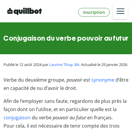
Inscription
Conjugaison du verbe pouvoir au futur
Publié le 12 août 2024 par
Laurine Tihay, BA
. Actualisé le 29 janvier 2026
Verbe du deuxième groupe,
pouvoir
est
synonyme
d’être
en capacité de ou d’avoir le droit.
Afin de l’employer sans faute, regardons de plus près la
façon dont on l’utilise, et en particulier quelle est la
conjugaison
du verbe
pouvoir au futur
en français.
Pour cela, il est nécessaire de tenir compte des trois