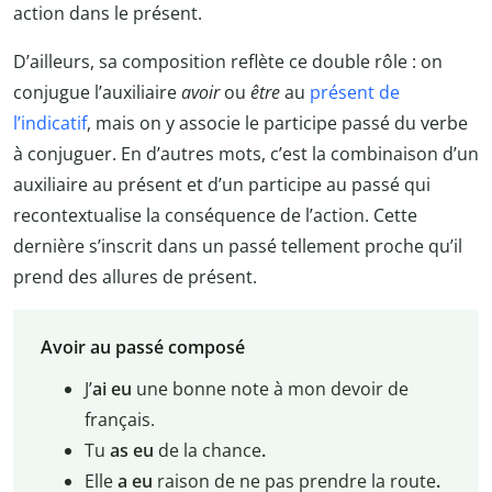
action dans le présent.
D’ailleurs, sa composition reflète ce double rôle : on
conjugue l’auxiliaire
avoir
ou
être
au
présent de
l’indicatif
, mais on y associe le participe passé du verbe
à conjuguer. En d’autres mots, c’est la combinaison d’un
auxiliaire au présent et d’un participe au passé qui
recontextualise la conséquence de l’action. Cette
dernière s’inscrit dans un passé tellement proche qu’il
prend des allures de présent.
Avoir au passé composé
J’
ai eu
une bonne note à mon devoir de
français.
Tu
as eu
de la chance
.
Elle
a eu
raison de ne pas prendre la route
.