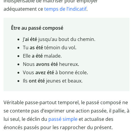
indispensable de maîtriser pour employer
adéquatement ce
temps de l’indicatif
.
Être au passé composé
J’
ai été
jusqu’au bout du chemin.
Tu
as été
témoin du vol
.
Elle
a été
malade.
Nous
avons été
heureux
.
Vous
avez été
à bonne école
.
Ils
ont été
jeunes et beaux.
Véritable passe-partout temporel, le passé composé ne
se contente pas d’exprimer une action passée, il pallie, à
lui seul, le déclin du
passé simple
et actualise des
énoncés passés pour les rapprocher du présent.