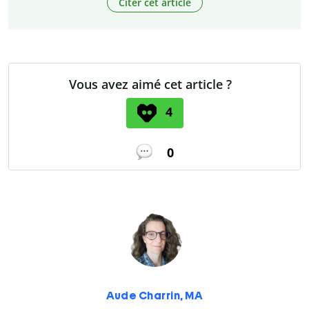
Citer cet article
Vous avez aimé cet article ?
4
0
Aude Charrin, MA