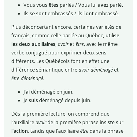
Vous vous
êtes
parlés / Vous lui
avez
parlé
.
Ils se
sont
embrassés / Ils l’
ont
embrassé.
Plus déconcertant encore, certaines variétés de
français, comme celle parlée au Québec,
utilise
les deux auxiliaires
,
avoir
et
être
, avec le même
verbe conjugué pour exprimer deux sens
différents. Les Québécois font en effet une
différence sémantique entre
avoir déménagé
et
être déménagé
.
J’
ai
déménagé en juin
.
Je
suis
déménagé depuis juin.
Dès la première lecture, on comprend que
l’auxiliaire
avoir
de la première phrase insiste sur
l’action
, tandis que l’auxiliaire
être
dans la phrase