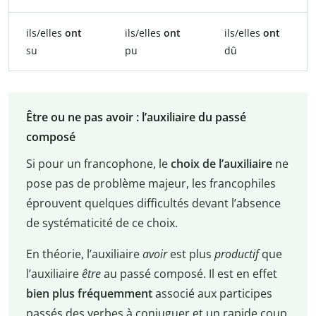
ils/elles
ont
ils/elles
ont
ils/elles
ont
su
pu
dû
Être ou ne pas avoir : l’auxiliaire du passé
composé
Si pour un francophone, le
choix de l’auxiliaire
ne
pose pas de problème majeur, les francophiles
éprouvent quelques difficultés devant l’absence
de systématicité de ce choix.
En théorie, l’auxiliaire
avoir
est plus
productif
que
l’auxiliaire
être
au passé composé. Il est en effet
bien plus fréquemment
associé aux participes
passés des verbes à conjuguer et un rapide coup