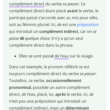
complément direct
du verbe
se passer
. Ce
complément direct étant placé
avant
le verbe, le
participe passé s’accorde avec
se
, mis pour
elles
,
soit au féminin pluriel. Ici,
de
est une
préposition
qui introduit un
complément indirect
, car on
se
passe
de
quelque chose
. Il n’y a qu’un seul
complément direct dans la phrase.
Elles se sont pass
é
de l’eau
sur le visage.
Dans cet exemple, le pronom réfléchi
se
est
toujours complément direct du verbe
se passer
.
Toutefois, ce verbe,
occasionnellement
pronominal
, possède un autre complément
direct,
de l’eau
, placé, lui,
après
le verbe. Ici,
de
n’est pas une préposition qui introduit un
complément indirect, mais un
déterminant