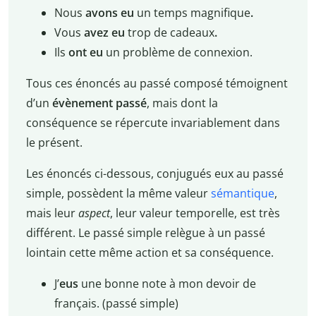
Nous
avons eu
un temps magnifique
.
Vous
avez eu
trop de cadeaux
.
Ils
ont eu
un problème de connexion.
Tous ces énoncés au passé composé témoignent
d’un
évènement passé
, mais dont la
conséquence se répercute invariablement dans
le présent.
Les énoncés ci-dessous, conjugués eux au passé
simple, possèdent la même valeur
sémantique
,
mais leur
aspect
, leur valeur temporelle, est très
différent. Le passé simple relègue à un passé
lointain cette même action et sa conséquence.
J’
eus
une bonne note à mon devoir de
français. (passé simple)