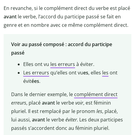
En revanche, si le complément direct du verbe est placé
avant
le verbe, l’accord du participe passé se fait en
genre et en nombre avec ce même complément direct.
Voir au passé composé : accord du participe
passé
Elles ont vu
les erreurs
à éviter.
Les erreurs
qu’elles ont vu
es
, elles
les
ont
évit
ées
.
Dans le dernier exemple, le
complément direct
erreurs
, placé
avant
le verbe
voir
, est féminin
pluriel. Il est remplacé par le pronom
les
, placé,
lui aussi,
avant
le verbe
éviter
. Les deux participes
passés s’accordent donc au féminin pluriel.