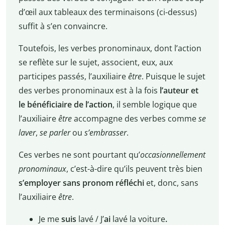
d’œil aux tableaux des terminaisons (ci-dessus)
suffit à s’en convaincre.
Toutefois, les verbes pronominaux, dont l’action
se reflète sur le sujet, associent, eux, aux
participes passés, l’auxiliaire
être
. Puisque le sujet
des verbes pronominaux est à la fois
l’auteur et
le bénéficiaire de l’action
, il semble logique que
l’auxiliaire
être
accompagne des verbes comme
se
laver
,
se parler
ou
s’embrasser
.
Ces verbes ne sont pourtant qu’
occasionnellement
pronominaux
, c’est-à-dire qu’ils peuvent très bien
s’employer sans pronom réfléchi
et, donc, sans
l’auxiliaire
être
.
Je me
suis
lavé / J’
ai
lavé la voiture
.