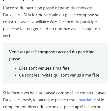
L’accord du participe passé dépend du choix de
l’auxiliaire. Si la forme verbale au passé composé se
construit avec l’auxiliaire
être
, l’accord du participe
passé se fait en genre et en nombre avec le sujet du
verbe.
Venir au passé composé : accord du participe
passé
Elles sont venu
es
à ma fête.
Ce sont les invités qui sont venu
s
à ma fête.
Si la forme verbale au passé composé se construit avec
l’auxiliaire
avoir
, le participe passé reste
invariable
si le
complément direct du verbe est placé
après
le verbe.