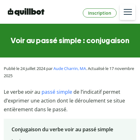
Inscription
Voir au passé simple : conjugaison
Publié le 24 juillet 2024 par
Aude Charrin, MA
. Actualisé le 17 novembre
2025
Le verbe
voir
au
passé simple
de l’indicatif permet
d’exprimer une action dont le déroulement se situe
entièrement dans le passé.
Conjugaison du verbe voir au passé simple