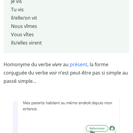
Je vis
Tu vis
Il/elle/on vit
Nous vîmes
Vous vîtes
Ils/elles virent
Homonyme du verbe
vivre
au
présent
, la forme
conjuguée du verbe
voir
n’est peut-être pas si simple au
passé simple…