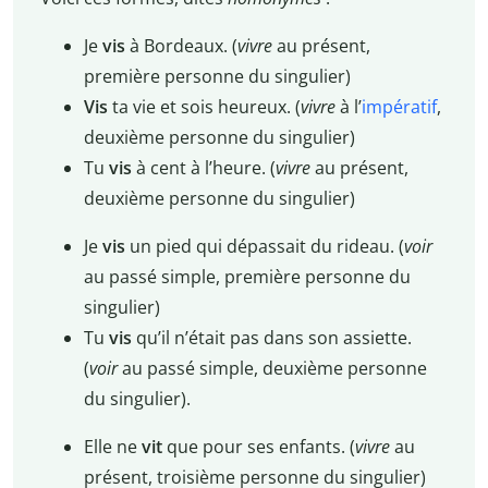
Je
vis
à Bordeaux. (
vivre
au présent,
première personne du singulier)
Vis
ta vie et sois heureux. (
vivre
à l’
impératif
,
deuxième personne du singulier)
Tu
vis
à cent à l’heure. (
vivre
au présent,
deuxième personne du singulier)
Je
vis
un pied qui dépassait du rideau. (
voir
au passé simple, première personne du
singulier)
Tu
vis
qu’il n’était pas dans son assiette.
(
voir
au passé simple, deuxième personne
du singulier).
Elle ne
vit
que pour ses enfants. (
vivre
au
présent, troisième personne du singulier)