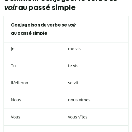
voir
au passé simple
Conjugaison du verbe se
voir
au passé simple
Je
me vis
Tu
te vis
Il/elle/on
se vit
Nous
nous vîmes
Vous
vous vîtes