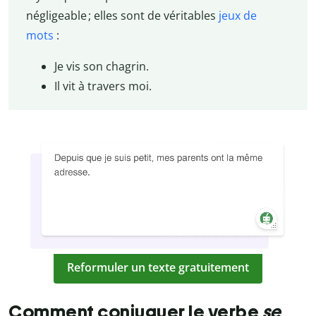
négligeable ; elles sont de véritables
jeux de
mots
:
Je vis son chagrin.
Il vit à travers moi.
Reformuler un texte gratuitement
Comment conjuguer le verbe
se