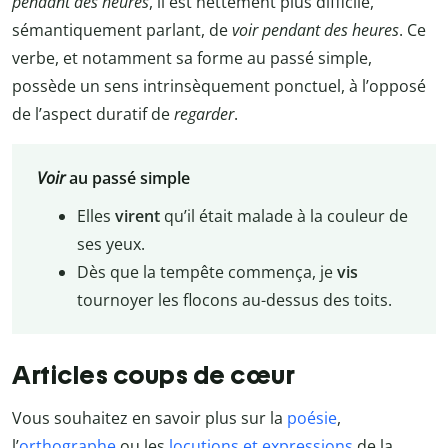
pendant des heures
, il est nettement plus difficile,
sémantiquement parlant, de
voir pendant des heures
. Ce
verbe, et notamment sa forme au passé simple,
possède un sens intrinsèquement ponctuel, à l’opposé
de l’aspect duratif de
regarder
.
Voir
au passé simple
Elles
virent
qu’il était malade à la couleur de
ses yeux.
Dès que la tempête commença, je
vis
tournoyer les flocons au-dessus des toits.
Articles coups de cœur
Vous souhaitez en savoir plus sur la
poésie
,
l’
orthographe
ou les
locutions et expressions
de la