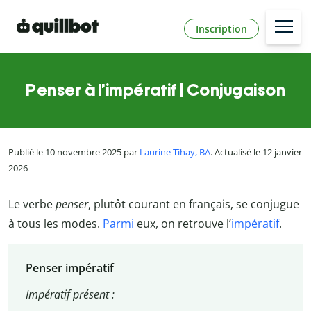
Inscription
Penser à l’impératif | Conjugaison
Publié le 10 novembre 2025 par
Laurine Tihay, BA
. Actualisé le 12 janvier
2026
Le verbe
penser
, plutôt courant en français, se conjugue
à tous les modes.
Parmi
eux, on retrouve l’
impératif
.
Penser impératif
Impératif présent :