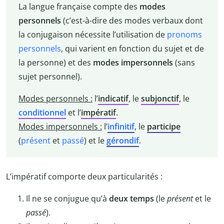
La langue française compte des
modes
personnels
(c’est-à-dire des modes verbaux dont
la conjugaison nécessite l’utilisation de
pronoms
personnels
, qui varient en fonction du sujet et de
la personne) et des
modes impersonnels
(sans
sujet personnel).
Modes personnels :
l’
indicatif
, le
subjonctif
, le
conditionnel
et l’
impératif
.
Modes impersonnels :
l’
infinitif
, le
participe
(
présent
et
passé
) et le
gérondif
.
L’impératif comporte deux particularités :
Il ne se conjugue qu’à
deux temps
(le
présent
et le
passé
).