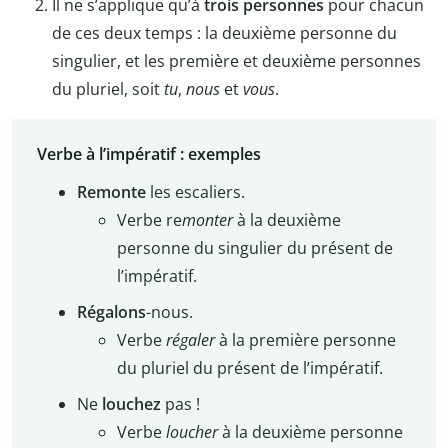
Il ne s’applique qu’à
trois personnes
pour chacun
de ces deux temps : la deuxième personne du
singulier, et les première et deuxième personnes
du pluriel, soit
tu
,
nous
et
vous
.
Verbe à l’impératif : exemples
Remonte
les escaliers.
Verbe re
monter
à la deuxième
personne du singulier du présent de
l’impératif.
Régalons
-nous.
Verbe
régaler
à la première personne
du pluriel du présent de l’impératif.
Ne
louchez
pas !
Verbe
loucher
à la deuxième personne