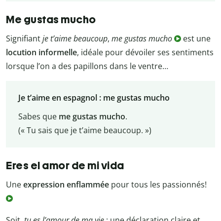
Me gustas mucho
Signifiant
je t’aime beaucoup
,
me gustas mucho
est une
locution informelle
, idéale pour dévoiler ses sentiments
lorsque l’on a des papillons dans le ventre…
Je t’aime en espagnol : me gustas mucho
Sabes que
me gustas mucho
.
(« Tu sais que je t’aime beaucoup. »)
Eres el amor de mi vida
Une
expression enflammée
pour tous les passionnés!
Soit,
tu es l’amour de ma vie
: une déclaration claire et