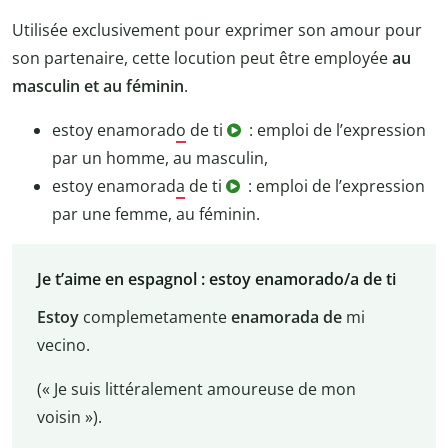
Utilisée exclusivement pour exprimer son amour pour
son partenaire, cette locution peut être employée
au
masculin et au féminin
.
estoy enamorad
o
de ti
: emploi de l’expression
par un homme, au masculin,
estoy enamorad
a
de ti
: emploi de l’expression
par une femme, au féminin.
Je t’aime en espagnol : estoy enamorado/a de ti
Estoy
complemetamente
enamorada de
mi
vecino.
(« Je suis littéralement amoureuse de mon
voisin »).