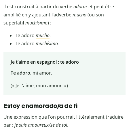
Il est construit à partir du verbe
adorar
et peut être
amplifié en y ajoutant l’adverbe
mucho
(ou son
superlatif
muchísimo
) :
Te adoro
mucho
.
Te adoro
muchísimo
.
Je t’aime en espagnol : te adoro
Te adoro
, mi amor.
(« Je t’aime, mon amour. »)
Estoy enamorado/a de ti
Une expression que l’on pourrait littéralement traduire
par :
je suis amoureux/se de toi
.