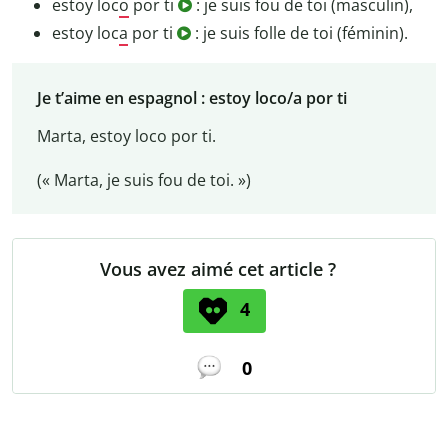
estoy loc
o
por ti
: je suis fou de toi (masculin),
estoy loc
a
por ti
: je suis folle de toi (féminin).
Je t’aime en espagnol : estoy loco/a por ti
Marta, estoy loco por ti.
(« Marta, je suis fou de toi. »)
Vous avez aimé cet article ?
4
0