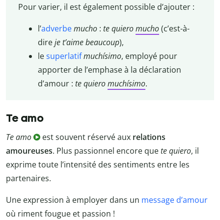
Pour varier, il est également possible d’ajouter :
l’
adverbe
mucho
:
te quiero
mucho
(c’est-à-
dire
je t’aime beaucoup
),
le
superlatif
muchísimo
, employé pour
apporter de l’emphase à la déclaration
d’amour :
te quiero
muchísimo
.
Te amo
Te amo
est souvent réservé aux
relations
amoureuses
. Plus passionnel encore que
te quiero
, il
exprime toute l’intensité des sentiments entre les
partenaires.
Une expression à employer dans un
message d’amour
où riment fougue et passion !