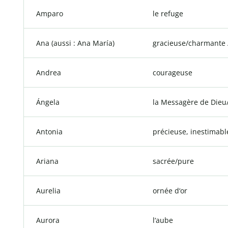
Amparo
le refuge
Ana (aussi : Ana María)
gracieuse/charmante 
Andrea
courageuse
Ángela
la Messagère de Dieu/
Antonia
précieuse, inestimabl
Ariana
sacrée/pure
Aurelia
ornée d‘or
Aurora
l‘aube