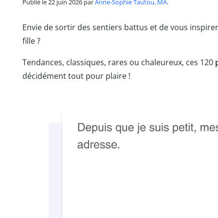
Publié le 22 juin 2026 par
Anne-Sophie Tautou, MA
.
Envie de sortir des sentiers battus et de vous inspire
fille ?
Tendances, classiques, rares ou chaleureux, ces 120
décidément tout pour plaire !