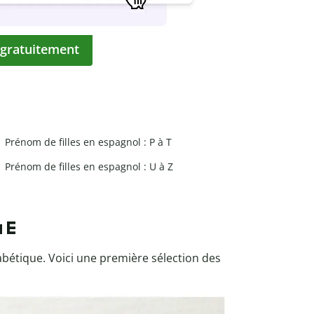
 gratuitement
Prénom de filles en espagnol : P à T
Prénom de filles en espagnol : U à Z
 E
bétique. Voici une première sélection des