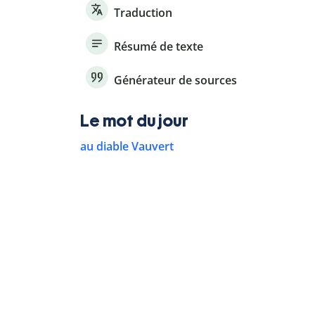
Traduction
Résumé de texte
Générateur de sources
Le mot du jour
au diable Vauvert