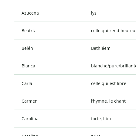
Azucena
lys
Beatriz
celle qui rend heureu
Belén
Bethléem
Blanca
blanche/pure/brillant
Carla
celle qui est libre
Carmen
l’hymne, le chant
Carolina
forte, libre