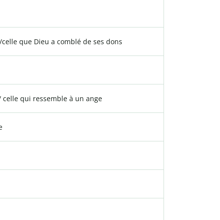
/celle que Dieu a comblé de ses dons
 celle qui ressemble à un ange
e