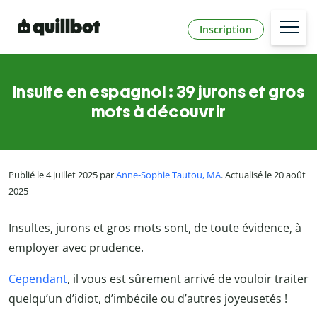
Inscription
Insulte en espagnol : 39 jurons et gros
mots à découvrir
Publié le 4 juillet 2025 par
Anne-Sophie Tautou, MA
. Actualisé le 20 août
2025
Insultes, jurons et gros mots sont, de toute évidence, à
employer avec prudence.
Cependant
, il vous est sûrement arrivé de vouloir traiter
quelqu’un d’idiot, d’imbécile ou d’autres joyeusetés !