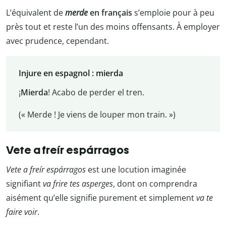
L’équivalent de
merde
en français
s’emploie pour à peu
près tout et reste l’un des moins offensants. À employer
avec prudence, cependant.
Injure en espagnol : mierda
¡
Mierda
! Acabo de perder el tren.
(« Merde ! Je viens de louper mon train. »)
Vete a freír espárragos
Vete a freír espárragos
est une locution imaginée
signifiant
va frire tes asperges
, dont on comprendra
aisément qu’elle signifie purement et simplement
va te
faire voir
.