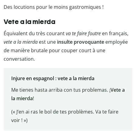
Des locutions pour le moins gastromiques !
Vete a la mierda
Équivalent du très courant
va te faire foutre
en français,
vete a la mierda
est une
insulte provoquante
employée
de manière brutale pour couper court à une
conversation.
Injure en espagnol : vete a la mierda
Me tienes hasta arriba con tus problemas. ¡
Vete a
la mierda
!
(« J’en ai ras le bol de tes problèmes. Va te faire
voir ! »)