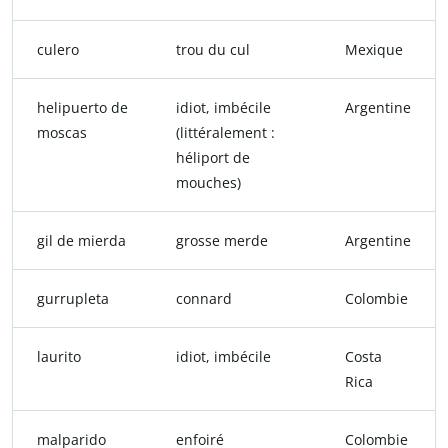
culero
trou du cul
Mexique
helipuerto de
idiot, imbécile
Argentine
moscas
(littéralement :
héliport de
mouches)
gil de mierda
grosse merde
Argentine
gurrupleta
connard
Colombie
laurito
idiot, imbécile
Costa
Rica
malparido
enfoiré
Colombie