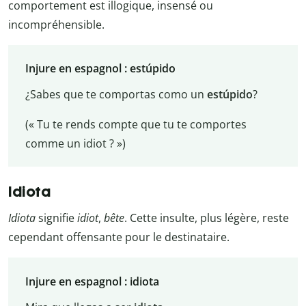
comportement est illogique, insensé ou
incompréhensible.
Injure en espagnol : estúpido
¿Sabes que te comportas como un
estúpido
?
(« Tu te rends compte que tu te comportes
comme un idiot ? »)
Idiota
Idiota
signifie
idiot
,
bête
. Cette insulte, plus légère, reste
cependant offensante pour le destinataire.
Injure en espagnol : idiota