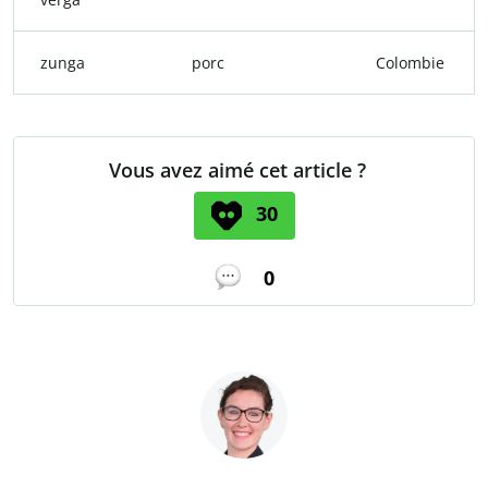
zunga
porc
Colombie
Vous avez aimé cet article ?
30
0