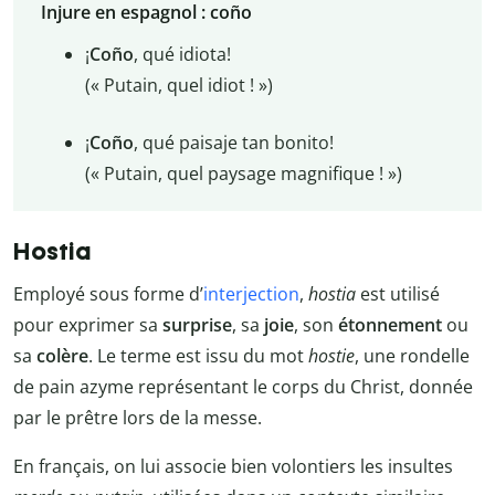
Injure en espagnol : coño
¡
Coño
, qué idiota!
(« Putain, quel idiot ! »)
¡
Coño
, qué paisaje tan bonito!
(« Putain, quel paysage magnifique ! »)
Hostia
Employé sous forme d’
interjection
,
hostia
est utilisé
pour exprimer sa
surprise
, sa
joie
, son
étonnement
ou
sa
colère
. Le terme est issu du mot
hostie
, une rondelle
de pain azyme représentant le corps du Christ, donnée
par le prêtre lors de la messe.
En français, on lui associe bien volontiers les insultes