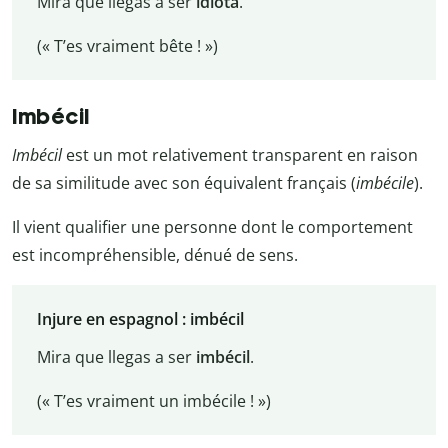
Mira que llegas a ser
idiota
.
(« T’es vraiment bête ! »)
Imbécil
Imbécil
est un mot relativement transparent en raison
de sa similitude avec son équivalent français (
imbécile
).
Il vient qualifier une personne dont le comportement
est incompréhensible, dénué de sens.
Injure en espagnol : imbécil
Mira que llegas a ser
imbécil
.
(« T’es vraiment un imbécile ! »)