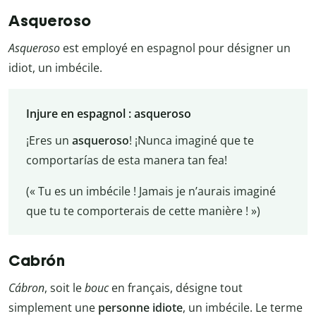
Asqueroso
Asqueroso
est employé en espagnol pour désigner un
idiot, un imbécile.
Injure en espagnol : asqueroso
¡Eres un
asqueroso
! ¡Nunca imaginé que te
comportarías de esta manera tan fea!
(« Tu es un imbécile ! Jamais je n’aurais imaginé
que tu te comporterais de cette manière ! »)
Cabrón
Cábron
, soit le
bouc
en français, désigne tout
simplement une
personne idiote
, un imbécile. Le terme