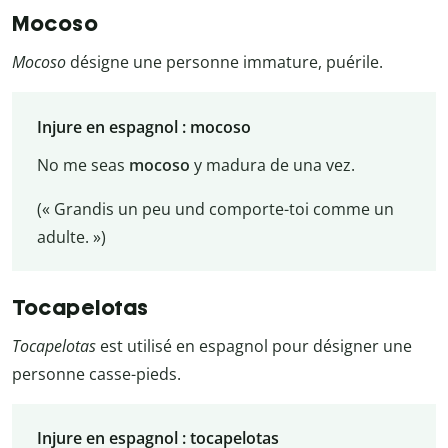
Mocoso
Mocoso
désigne une personne immature, puérile.
Injure en espagnol : mocoso
No me seas
mocoso
y madura de una vez.
(« Grandis un peu und comporte-toi comme un
adulte. »)
Tocapelotas
Tocapelotas
est utilisé en espagnol pour désigner une
personne casse-pieds.
Injure en espagnol : tocapelotas