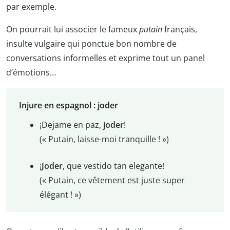
par exemple.
On pourrait lui associer le fameux
putain
français,
insulte vulgaire qui ponctue bon nombre de
conversations informelles et exprime tout un panel
d’émotions…
Injure en espagnol : joder
¡Dejame en paz,
joder
!
(« Putain, laisse-moi tranquille ! »)
¡
Joder
, que vestido tan elegante!
(« Putain, ce vêtement est juste super
élégant ! »)