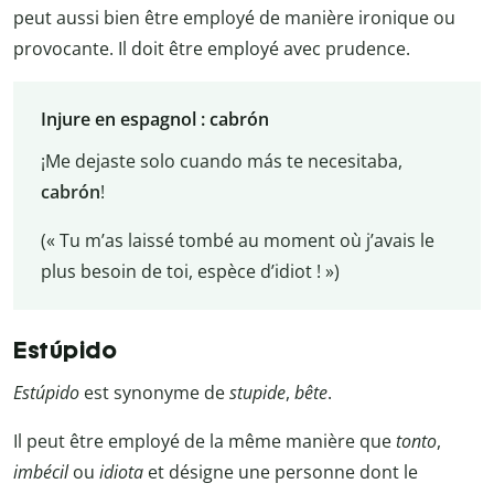
peut aussi bien être employé de manière ironique ou
provocante. Il doit être employé avec prudence.
Injure en espagnol : cabrón
¡Me dejaste solo cuando más te necesitaba,
cabrón
!
(« Tu m’as laissé tombé au moment où j’avais le
plus besoin de toi, espèce d’idiot ! »)
Estúpido
Estúpido
est synonyme de
stupide
,
bête
.
Il peut être employé de la même manière que
tonto
,
imbécil
ou
idiota
et désigne une personne dont le