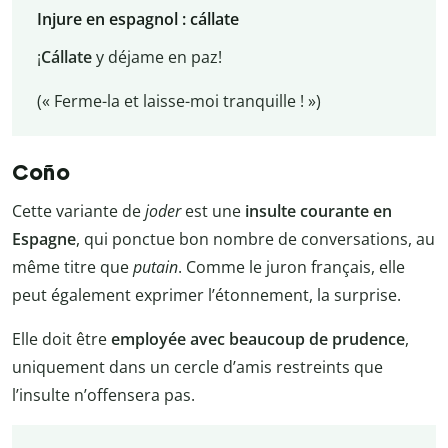
Injure en espagnol : cállate
¡
Cállate
y déjame en paz!
(« Ferme-la et laisse-moi tranquille ! »)
Coño
Cette variante de
joder
est une
insulte courante en
Espagne
, qui ponctue bon nombre de conversations, au
même titre que
putain
. Comme le juron français, elle
peut également exprimer l’étonnement, la surprise.
Elle doit être
employée avec beaucoup de prudence
,
uniquement dans un cercle d’amis restreints que
l’insulte n’offensera pas.