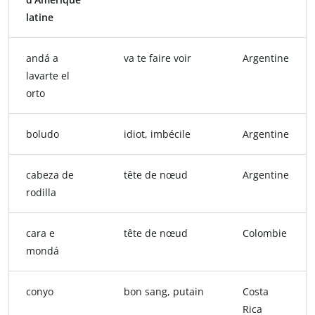
latine
andá a
va te faire voir
Argentine
lavarte el
orto
boludo
idiot, imbécile
Argentine
cabeza de
tête de nœud
Argentine
rodilla
cara e
tête de nœud
Colombie
mondá
conyo
bon sang, putain
Costa
Rica