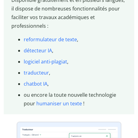
Disponible gratuitement et en plusieurs langues,
il dispose de nombreuses fonctionnalités pour
faciliter vos travaux académiques et
professionnels :
reformulateur de texte
,
détecteur IA
,
logiciel anti-plagiat
,
traducteur
,
chatbot IA
,
ou encore la toute nouvelle technologie
pour
humaniser un texte
!