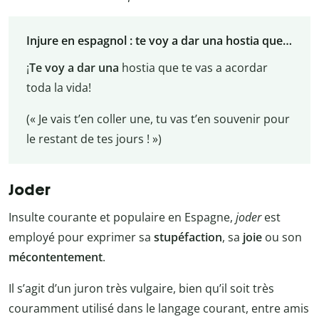
Injure en espagnol : te voy a dar una hostia que…
¡
Te voy a dar una
hostia que te vas a acordar
toda la vida!
(« Je vais t’en coller une, tu vas t’en souvenir pour
le restant de tes jours ! »)
Joder
Insulte courante et populaire en Espagne,
joder
est
employé pour exprimer sa
stupéfaction
, sa
joie
ou son
mécontentement
.
Il s’agit d’un juron très vulgaire, bien qu’il soit très
couramment utilisé dans le langage courant, entre amis