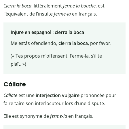
Cierra la boca
, littéralement
ferme la bouche
, est
l’équivalent de l’insulte
ferme-la
en français.
Injure en espagnol : cierra la boca
Me estás ofendiendo,
cierra la boca
, por favor.
(« Tes propos m’offensent. Ferme-la, s’il te
plaît. »)
Cállate
Cállate
est une
interjection vulgaire
prononcée pour
faire taire son interlocuteur lors d’une dispute.
Elle est synonyme de
ferme-la
en français.