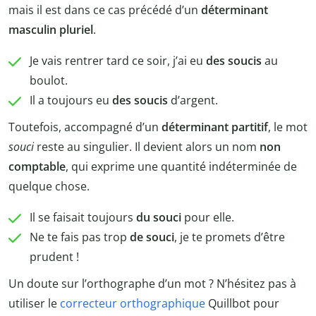
mais il est dans ce cas précédé d’un
déterminant
masculin pluriel
.
Je vais rentrer tard ce soir, j’ai eu
des soucis
au
boulot.
Il a toujours eu
des soucis
d’argent.
Toutefois, accompagné d’un
déterminant partitif
, le mot
souci
reste au singulier. Il devient alors un nom
non
comptable
, qui exprime une quantité indéterminée de
quelque chose.
Il se faisait toujours
du souci
pour elle.
Ne te fais pas trop
de souci
, je te promets d’être
prudent !
Un doute sur l’orthographe d’un mot ? N’hésitez pas à
utiliser le
correcteur orthographique
Quillbot pour