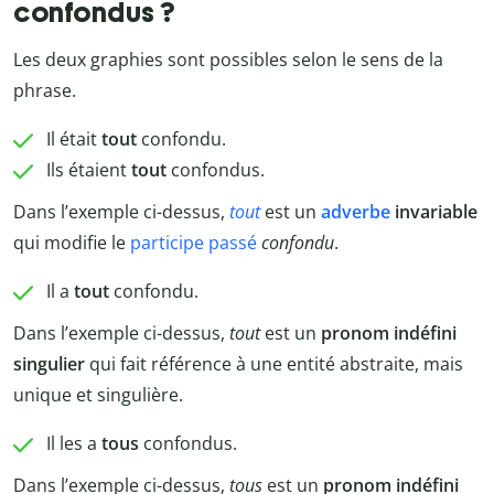
confondus ?
Les deux graphies sont possibles selon le sens de la
phrase.
Il était
tout
confondu.
Ils étaient
tout
confondus.
Dans l’exemple ci-dessus,
tout
est un
adverbe
invariable
qui modifie le
participe passé
confondu
.
Il a
tout
confondu.
Dans l’exemple ci-dessus,
tout
est un
pronom indéfini
singulier
qui fait référence à une entité abstraite, mais
unique et singulière.
Il les a
tous
confondus.
Dans l’exemple ci-dessus,
tous
est un
pronom indéfini