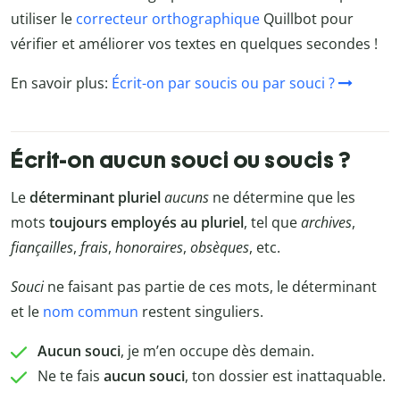
utiliser le
correcteur orthographique
Quillbot pour
vérifier et améliorer vos textes en quelques secondes !
En savoir plus:
Écrit-on par soucis ou par souci ?
Écrit-on aucun souci ou soucis ?
Le
déterminant pluriel
aucuns
ne détermine que les
mots
toujours employés au pluriel
, tel que
archives
,
fiançailles
,
frais
,
honoraires
,
obsèques
, etc.
Souci
ne faisant pas partie de ces mots, le déterminant
et le
nom commun
restent singuliers.
Aucun souci
, je m’en occupe dès demain.
Ne te fais
aucun souci
, ton dossier est inattaquable.