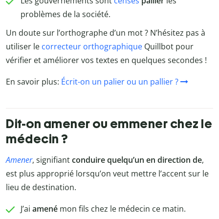
Les gouvernements sont
censés
pallier
les
problèmes de la société.
Un doute sur l’orthographe d’un mot ? N’hésitez pas à
utiliser le
correcteur orthographique
Quillbot pour
vérifier et améliorer vos textes en quelques secondes !
En savoir plus:
Écrit-on un palier ou un pallier ?
Dit-on amener ou emmener chez le
médecin ?
Amener
, signifiant
conduire quelqu’un en direction de
,
est plus approprié lorsqu’on veut mettre l’accent sur le
lieu de destination.
J’ai
amené
mon fils chez le médecin ce matin.