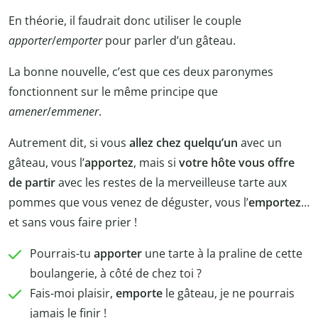
En théorie, il faudrait donc utiliser le couple
apporter
/
emporter
pour parler d’un gâteau.
La bonne nouvelle, c’est que ces deux paronymes
fonctionnent sur le même principe que
amener
/
emmener
.
Autrement dit, si vous
allez chez quelqu’un
avec un
gâteau, vous l’
apportez
, mais si
votre hôte vous offre
de partir
avec les restes de la merveilleuse tarte aux
pommes que vous venez de déguster, vous l’
emportez
…
et sans vous faire prier !
Pourrais-tu
apporter
une tarte à la praline de cette
boulangerie, à côté de chez toi ?
Fais-moi plaisir,
emporte
le gâteau, je ne pourrais
jamais le finir !