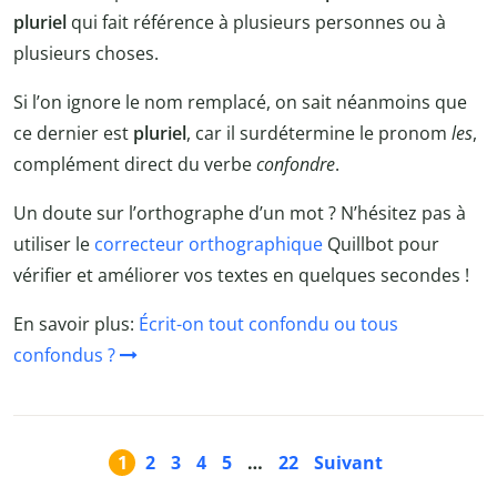
pluriel
qui fait référence à plusieurs personnes ou à
plusieurs choses.
Si l’on ignore le nom remplacé, on sait néanmoins que
ce dernier est
pluriel
, car il surdétermine le pronom
les
,
complément direct du verbe
confondre
.
Un doute sur l’orthographe d’un mot ? N’hésitez pas à
utiliser le
correcteur orthographique
Quillbot pour
vérifier et améliorer vos textes en quelques secondes !
En savoir plus:
Écrit-on tout confondu ou tous
confondus ?
1
2
3
4
5
…
22
Suivant