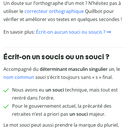
Un doute sur l’orthographe d’un mot ? N’hésitez pas à
utiliser le
correcteur orthographique
Quillbot pour
vérifier et améliorer vos textes en quelques secondes !
En savoir plus:
Écrit-on aucun souci ou soucis ?
Écrit-on un soucis ou un souci ?
Accompagné du
déterminant masculin singulier
un
, le
nom commun
souci
s’écrit toujours sans « s » final.
Nous avons eu
un souci
technique, mais tout est
rentré dans l’ordre.
Pour le gouvernement actuel, la précarité des
retraites n’est a priori pas
un souci
majeur.
Le mot
souci
peut aussi prendre la marque du pluriel,