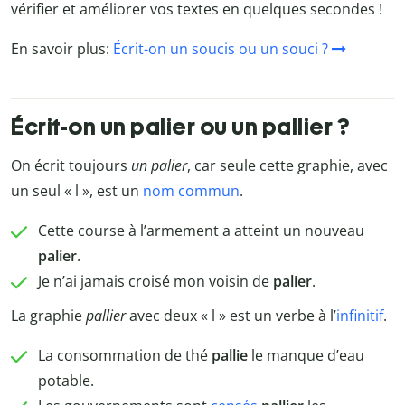
vérifier et améliorer vos textes en quelques secondes !
En savoir plus:
Écrit-on un soucis ou un souci ?
Écrit-on un palier ou un pallier ?
On écrit toujours
un palier
, car seule cette graphie, avec
un seul « l », est un
nom commun
.
Cette course à l’armement a atteint un nouveau
palier
.
Je n’ai jamais croisé mon voisin de
palier
.
La graphie
pallier
avec deux « l » est un verbe à l’
infinitif
.
La consommation de thé
pallie
le manque d’eau
potable.