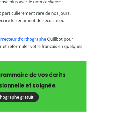
pose plus avec le nom
confiance
.
 est particulièrement rare de nos jours.
écrire le sentiment de sécurité ou
rrecteur d’orthographe
Quillbot pour
rer et reformuler votre français en quelques
grammaire de vos écrits
ionnelle et soignée.
rthographe gratuit