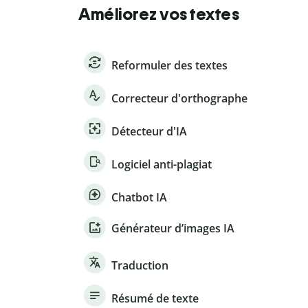
Améliorez vos textes
Reformuler des textes
Correcteur d'orthographe
Détecteur d'IA
Logiciel anti-plagiat
Chatbot IA
Générateur d’images IA
Traduction
Résumé de texte