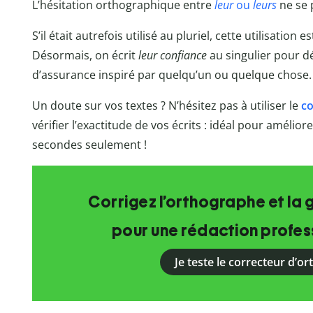
L’hésitation orthographique entre
leur
ou
leurs
ne se 
S’il était autrefois utilisé au pluriel, cette utilisation
Désormais, on écrit
leur confiance
au singulier pour d
d’assurance inspiré par quelqu’un ou quelque chose.
Un doute sur vos textes ? N’hésitez pas à utiliser le
co
vérifier l’exactitude de vos écrits : idéal pour amélio
secondes seulement !
Corrigez l’orthographe et la 
pour une rédaction profess
Je teste le correcteur d’o