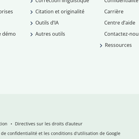
Correction linguistique
Confidentialité
prises
Citation et originalité
Carrière
Outils d’IA
Centre d’aide
e démo
Autres outils
Contactez-nou
Ressources
tion
Directives sur les droits d’auteur
de confidentialité et les conditions d'utilisation de Google