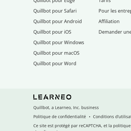
Quillbot pour Edge
Tarifs
Quillbot pour Safari
Pour les entre
Quillbot pour Android
Affiliation
Quillbot pour iOS
Demander un
Quillbot pour Windows
Quillbot pour macOS
Quillbot pour Word
Quillbot, a Learneo, Inc. business
Politique de confidentialité
Conditions d’utilisa
Ce site est protégé par reCAPTCHA, et la politique 