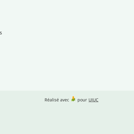
s
Réalisé avec
pour
UIUC