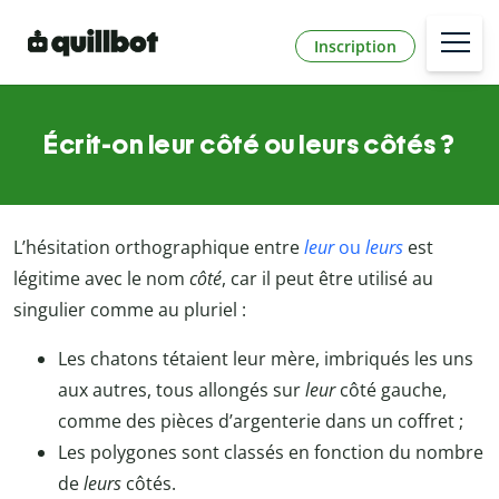
Inscription
Écrit-on leur côté ou leurs côtés ?
L’hésitation orthographique entre
leur
ou
leurs
est
légitime avec le nom
côté
, car il peut être utilisé au
singulier comme au pluriel :
Les chatons tétaient leur mère, imbriqués les uns
aux autres, tous allongés sur
leur
côté gauche,
comme des pièces d’argenterie dans un coffret
;
Les polygones sont classés en fonction du nombre
de
leurs
côtés.