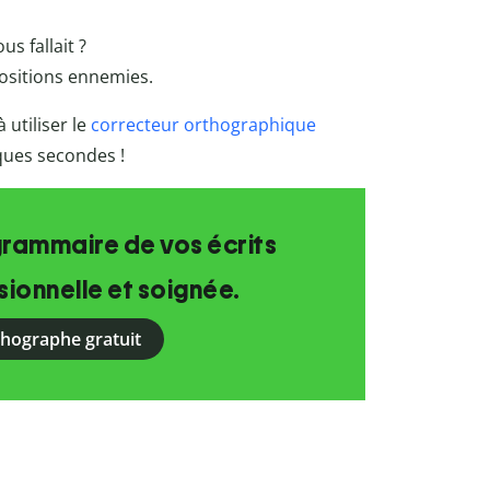
us fallait ?
ositions ennemies.
 utiliser le
correcteur orthographique
lques secondes !
grammaire de vos écrits
ionnelle et soignée.
rthographe gratuit