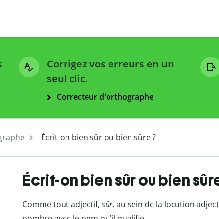
s
Corrigez vos erreurs en un
seul clic.
Correcteur d'orthographe
graphe
Écrit-on bien sûr ou bien sûre ?
Écrit-on bien sûr ou bien sûr
Comme tout adjectif,
sûr
, au sein de la locution adjec
nombre avec le nom qu’il qualifie.