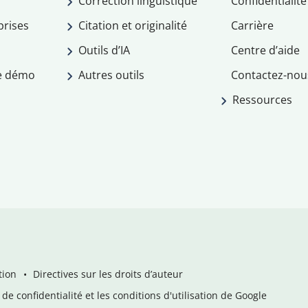
Correction linguistique
Confidentialité
prises
Citation et originalité
Carrière
Outils d’IA
Centre d’aide
e démo
Autres outils
Contactez-nou
Ressources
tion
Directives sur les droits d’auteur
de confidentialité et les conditions d'utilisation de Google