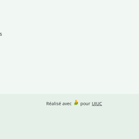
s
Réalisé avec
pour
UIUC