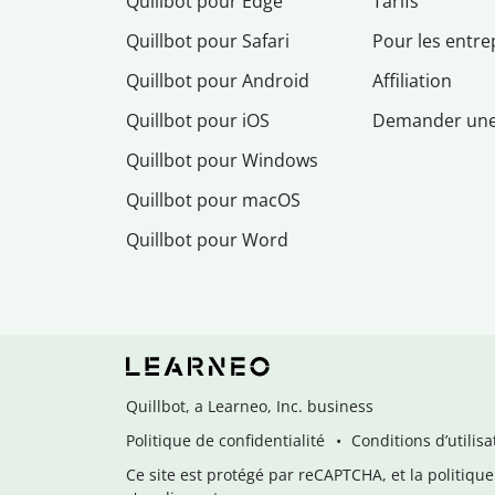
Quillbot pour Edge
Tarifs
Quillbot pour Safari
Pour les entre
Quillbot pour Android
Affiliation
Quillbot pour iOS
Demander un
Quillbot pour Windows
Quillbot pour macOS
Quillbot pour Word
Quillbot, a Learneo, Inc. business
Politique de confidentialité
Conditions d’utilisa
Ce site est protégé par reCAPTCHA, et la politique 