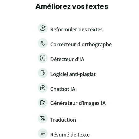
Améliorez vos textes
Reformuler des textes
Correcteur d'orthographe
Détecteur d'IA
Logiciel anti-plagiat
Chatbot IA
Générateur d’images IA
Traduction
Résumé de texte