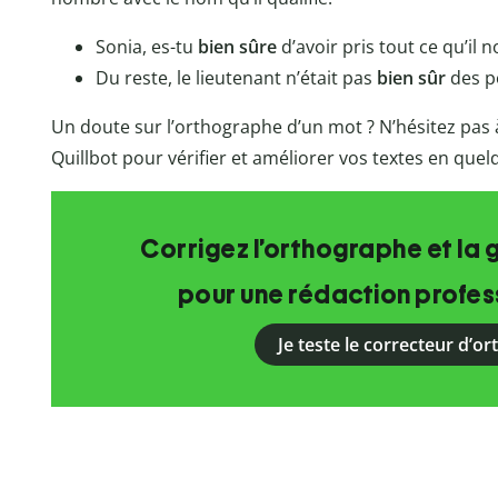
Sonia, es-tu
bien sûre
d’avoir pris tout ce qu’il no
Du reste, le lieutenant n’était pas
bien sûr
des p
Un doute sur l’orthographe d’un mot ? N’hésitez pas à
Quillbot pour vérifier et améliorer vos textes en que
Corrigez l’orthographe et la 
pour une rédaction profess
Je teste le correcteur d’o