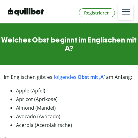
Registrieren
Welches Obst beginnt im Englischen mit
A?
Im Englischen gibt es
folgendes
Obst mit ‚A‘
am Anfang:
Apple (Apfel)
Apricot (Aprikose)
Almond (Mandel)
Avocado (Avocado)
Acerola (Acerolakirsche)