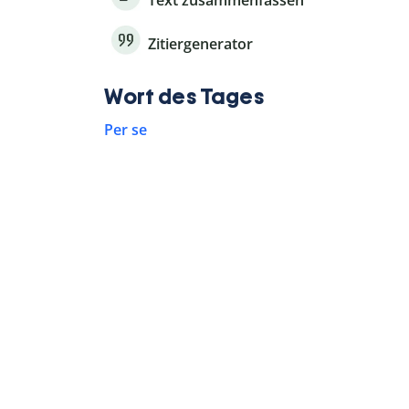
Text zusammenfassen
Zitiergenerator
Wort des Tages
Per se