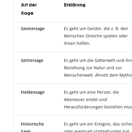
Art der
Erklärung
Sage
Geistersage
Es geht um Geister, die z. B. den
Menschen Streiche spielen oder
ihnen helfen.
Göttersage
Es geht um die Götterwelt und ihr
Beziehung zur Natur und zur
Menschenwelt. Ähnelt dem Mytho
Heldensage
Es geht um eine Person, die
Abenteuer erlebt und
Herausforderungen bestehen mus
Historische
Es geht um ein Ereignis, das siche
Sage
oder eventuell stattgefunden hat,