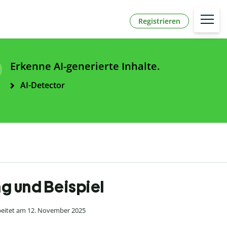
Registrieren
Erkenne AI-generierte Inhalte.
AI-Detector
ng und Beispiel
eitet am 12. November 2025