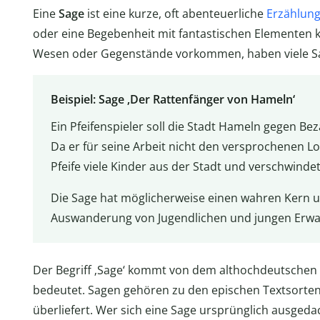
Eine
Sage
ist eine kurze, oft abenteuerliche
Erzählun
oder eine Begebenheit mit fantastischen Elementen 
Wesen oder Gegenstände vorkommen, haben viele S
Beispiel: Sage ‚Der Rattenfänger von Hameln‘
Ein Pfeifenspieler soll die Stadt Hameln gegen Be
Da er für seine Arbeit nicht den versprochenen Lo
Pfeife viele Kinder aus der Stadt und verschwinde
Die Sage hat möglicherweise einen wahren Kern und
Auswanderung von Jugendlichen und jungen Erwa
Der Begriff ‚Sage‘ kommt von dem althochdeutschen 
bedeutet. Sagen gehören zu den epischen Textsorten
überliefert. Wer sich eine Sage ursprünglich ausgedac