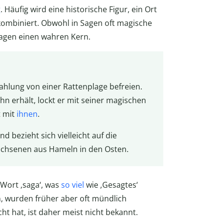
g
. Häufig wird eine historische Figur, ein Ort
kombiniert. Obwohl in Sagen oft magische
agen einen wahren Kern.
zahlung von einer Rattenplage befreien.
hn erhält, lockt er mit seiner magischen
t mit
ihnen
.
 bezieht sich vielleicht auf die
chsenen aus Hameln in den Osten.
Wort ‚saga‘, was
so viel
wie ‚Gesagtes‘
, wurden früher aber oft mündlich
ht hat, ist daher meist nicht bekannt.