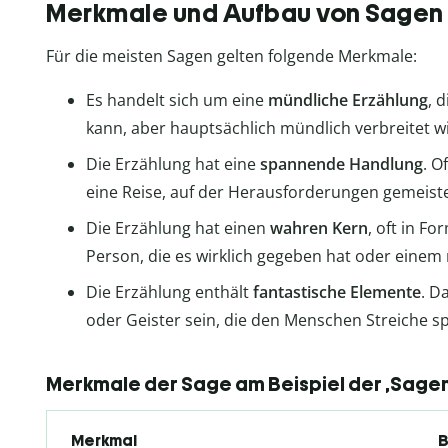
Merkmale und Aufbau von Sagen
Für die meisten Sagen gelten folgende Merkmale:
Es handelt sich um eine
mündliche Erzählung
, 
kann, aber hauptsächlich mündlich verbreitet wi
Die Erzählung hat eine
spannende Handlung
. O
eine Reise, auf der Herausforderungen gemeis
Die Erzählung hat einen
wahren Kern
, oft in Fo
Person, die es wirklich gegeben hat oder einem 
Die Erzählung enthält
fantastische Elemente
. D
oder Geister sein, die den Menschen Streiche sp
Merkmale der Sage am Beispiel der ‚Sage
Merkmal
B