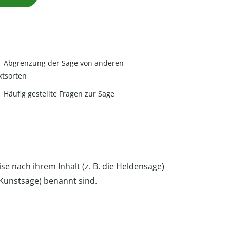
Abgrenzung der Sage von anderen
xtsorten
Häufig gestellte Fragen zur Sage
ise nach ihrem Inhalt (z. B. die Heldensage)
e Kunstsage) benannt sind.