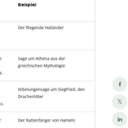
Beispiel
Der fliegende Holländer
e
Sage um Athena aus der
griechischen Mythologie
s.
Nibelungensage um Siegfried, den
Drachentöter
s.
r
Der Rattenfänger von Hameln