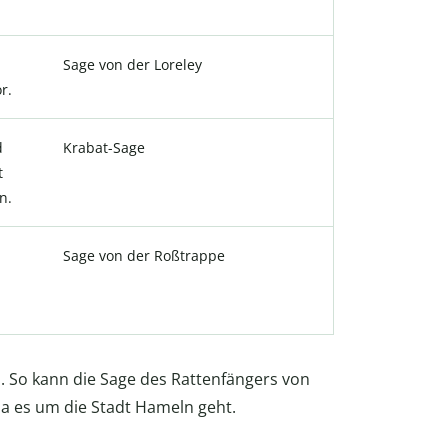
Sage von der Loreley
r.
d
Krabat-Sage
t
n.
Sage von der Roßtrappe
n. So kann die Sage des Rattenfängers von
da es um die Stadt Hameln geht.