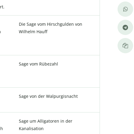
rt.
Die Sage vom Hirschgulden von
n
Wilhelm Hauff
Sage vom Rübezahl
Sage von der Walpurgisnacht
Sage um Alligatoren in der
ch
Kanalisation