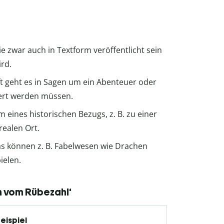
die zwar auch in Textform veröffentlicht sein
rd.
ft geht es in Sagen um ein Abenteuer oder
tert werden müssen.
rm eines historischen Bezugs, z. B. zu einer
realen Ort.
as können z. B. Fabelwesen wie Drachen
ielen.
n vom Rübezahl‘
eispiel