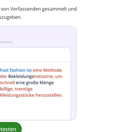
t von Verfassenden gesammelt und
uszugeben.
testen