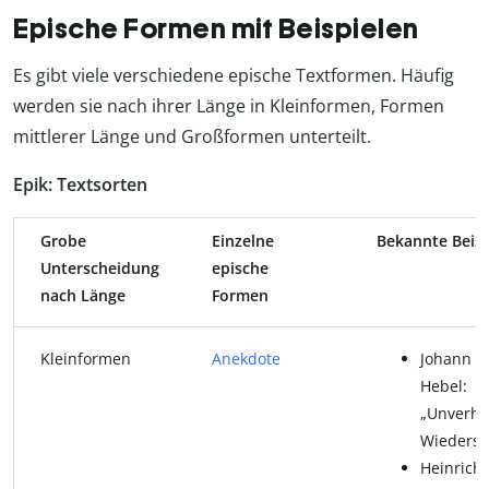
Epische Formen mit Beispielen
Es gibt viele verschiedene epische Textformen. Häufig
werden sie nach ihrer Länge in Kleinformen, Formen
mittlerer Länge und Großformen unterteilt.
Epik: Textsorten
Grobe
Einzelne
Bekannte Beisp
Unterscheidung
epische
nach Länge
Formen
Kleinformen
Anekdote
Johann P
Hebel:
„Unverho
Wiederse
Heinrich 