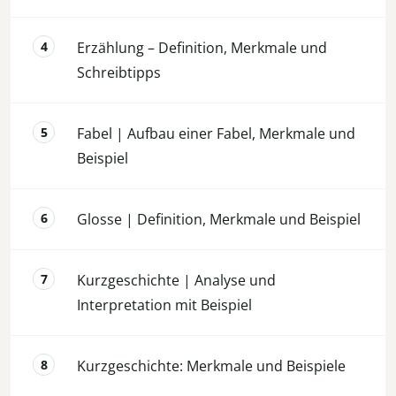
Erzählung – Definition, Merkmale und
Schreibtipps
Fabel | Aufbau einer Fabel, Merkmale und
Beispiel
Glosse | Definition, Merkmale und Beispiel
Kurzgeschichte | Analyse und
Interpretation mit Beispiel
Kurzgeschichte: Merkmale und Beispiele