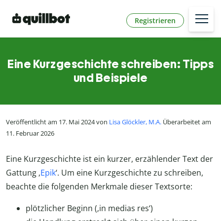
Registrieren
Eine Kurzgeschichte schreiben: Tipps
und Beispiele
Veröffentlicht am 17. Mai 2024 von
Lisa Glöckler, M.A.
Überarbeitet am
11. Februar 2026
Eine Kurzgeschichte ist ein kurzer, erzählender Text der
Gattung ‚
Epik
‘. Um eine Kurzgeschichte zu schreiben,
beachte die folgenden Merkmale dieser Textsorte:
plötzlicher Beginn (‚in medias res‘)