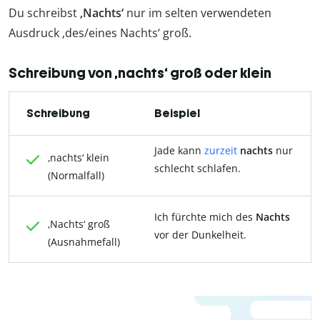
Du schreibst
‚Nachts‘
nur im selten verwendeten
Ausdruck ‚des/eines Nachts‘ groß.
Schreibung von ‚nachts‘ groß oder klein
Schreibung
Beispiel
Jade kann
zurzeit
nachts
nur
‚nachts‘ klein
schlecht schlafen.
(Normalfall)
Ich fürchte mich des
Nachts
‚Nachts‘ groß
vor der Dunkelheit.
(Ausnahmefall)