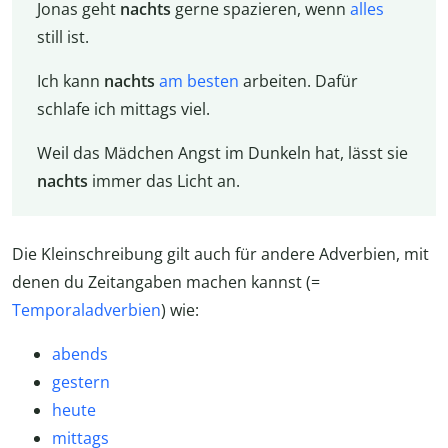
Jonas geht
nachts
gerne spazieren, wenn
alles
still ist.
Ich kann
nachts
am besten
arbeiten. Dafür
schlafe ich mittags viel.
Weil das Mädchen Angst im Dunkeln hat, lässt sie
nachts
immer das Licht an.
Die Kleinschreibung gilt auch für andere Adverbien, mit
denen du Zeitangaben machen kannst (=
Temporaladverbien
) wie:
abends
gestern
heute
mittags