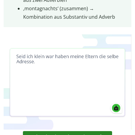
aus zwei Adverbien
‚montagnachts‘ (zusammen) →
Kombination aus Substantiv und Adverb