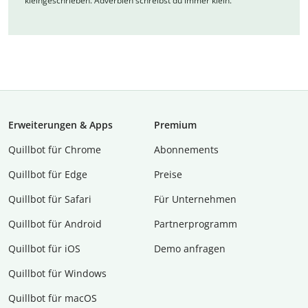
kleingeschrieben. Adverbien schreibst du immer klein.
Erweiterungen & Apps
Premium
Quillbot für Chrome
Abon­ne­ments
Quillbot für Edge
Preise
Quillbot für Safari
Für Unternehmen
Quillbot für Android
Partnerprogramm
Quillbot für iOS
Demo anfragen
Quillbot für Windows
Quillbot für macOS