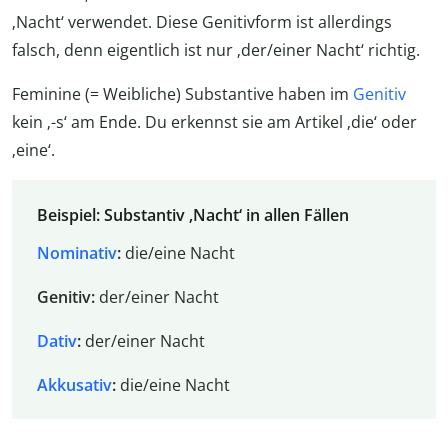
‚Nacht‘ verwendet. Diese Genitivform ist allerdings
falsch, denn eigentlich ist nur ‚der/einer Nacht‘ richtig.
Feminine (= Weibliche) Substantive haben im
Genitiv
kein ‚-s‘ am Ende. Du erkennst sie am Artikel ‚die‘ oder
‚eine‘.
Beispiel: Substantiv ‚Nacht‘ in allen Fällen
Nominativ
:
die/eine Nacht
Genitiv:
der/einer Nacht
Dativ
:
der/einer Nacht
Akkusativ
:
die/eine Nacht