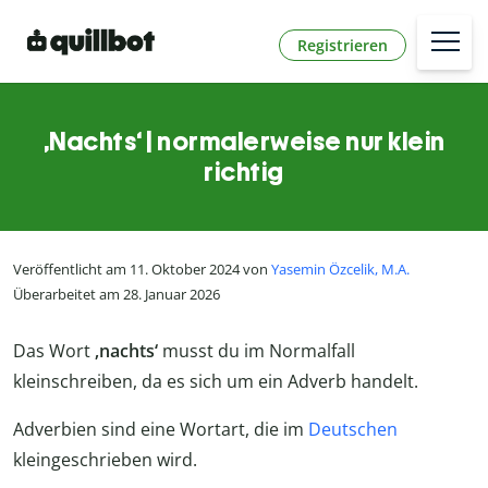
Registrieren
‚Nachts‘ | normalerweise nur klein
richtig
Veröffentlicht am 11. Oktober 2024 von
Yasemin Özcelik, M.A.
Überarbeitet am 28. Januar 2026
Das Wort
‚nachts‘
musst du im Normalfall
kleinschreiben, da es sich um ein Adverb handelt.
Adverbien sind eine Wortart, die im
Deutschen
kleingeschrieben wird.