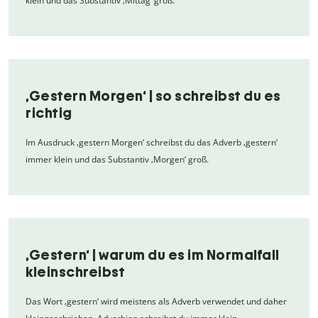
klein und das Substantiv ‚Mittag‘ groß.
‚Gestern Morgen‘ | so schreibst du es
richtig
Im Ausdruck ‚gestern Morgen‘ schreibst du das Adverb ‚gestern‘
immer klein und das Substantiv ‚Morgen‘ groß.
‚Gestern‘ | warum du es im Normalfall
kleinschreibst
Das Wort ‚gestern‘ wird meistens als Adverb verwendet und daher