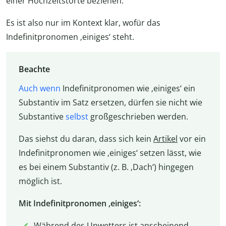
einer Hochzeitstorte beziehen.
Es ist also nur im Kontext klar, wofür das
Indefinitpronomen ‚einiges‘ steht.
Beachte
Auch wenn
Indefinitpronomen wie ‚einiges‘ ein
Substantiv im Satz ersetzen, dürfen sie nicht wie
Substantive
selbst
großgeschrieben werden.
Das siehst du daran, dass sich kein
Artikel
vor ein
Indefinitpronomen wie ‚einiges‘ setzen lässt, wie
es bei einem Substantiv (z. B. ‚Dach‘) hingegen
möglich ist.
Mit Indefinitpronomen ‚einiges‘:
Während des Unwetters ist anscheinend