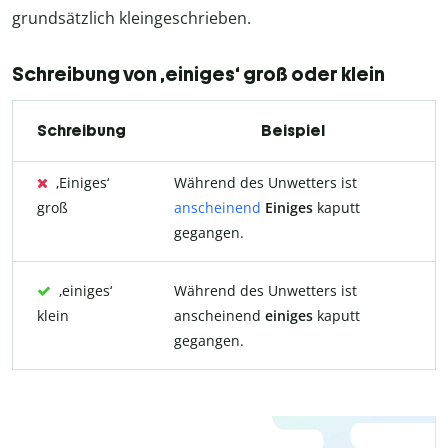
grundsätzlich kleingeschrieben.
Schreibung von ‚einiges‘ groß oder klein
Schreibung
Beispiel
‚Einiges‘
Während des Unwetters ist
groß
anscheinend
Einiges
kaputt
gegangen.
‚einiges‘
Während des Unwetters ist
klein
anscheinend
einiges
kaputt
gegangen.