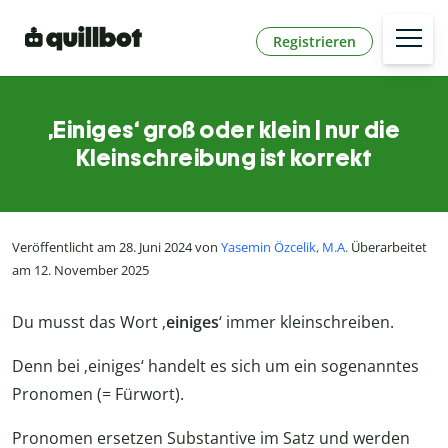
Registrieren
‚Einiges‘ groß oder klein | nur die
Kleinschreibung ist korrekt
Veröffentlicht am 28. Juni 2024 von
Yasemin Özcelik, M.A.
Überarbeitet
am 12. November 2025
Du musst das Wort ‚
einiges
‘ immer kleinschreiben.
Denn bei ‚einiges‘ handelt es sich um ein sogenanntes
Pronomen (= Fürwort).
Pronomen ersetzen Substantive im Satz und werden