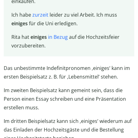
einkaufen.
Ich habe
zurzeit
leider zu viel Arbeit. Ich muss
einiges
für die Uni erledigen.
Rita hat
einiges
in Bezug
auf die Hochzeitsfeier
vorzubereiten.
Das unbestimmte Indefinitpronomen ‚einiges‘ kann im
ersten Beispielsatz z. B. für ‚Lebensmittel‘ stehen.
Im zweiten Beispielsatz kann gemeint sein, dass die
Person einen Essay schreiben und eine Präsentation
erstellen muss.
Im dritten Beispielsatz kann sich ‚einiges‘ wiederum auf
das Einladen der Hochzeitsgäste und die Bestellung