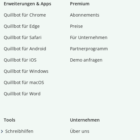
Erweiterungen & Apps
Premium
Quillbot für Chrome
Abon­ne­ments
Quillbot für Edge
Preise
Quillbot für Safari
Für Unternehmen
Quillbot für Android
Partnerprogramm
Quillbot für iOS
Demo anfragen
Quillbot für Windows
Quillbot für macOS
Quillbot für Word
Tools
Unternehmen
Schreibhilfen
Über uns