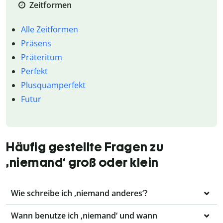
Zeitformen
Alle Zeitformen
Präsens
Präteritum
Perfekt
Plusquamperfekt
Futur
Häufig gestellte Fragen zu
‚niemand‘ groß oder klein
Wie schreibe ich ‚niemand anderes‘?
Wann benutze ich ‚niemand‘ und wann