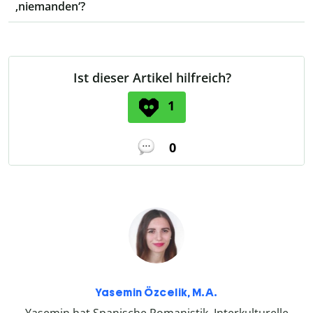
‚niemanden‘?
Ist dieser Artikel hilfreich?
1
0
Yasemin Özcelik, M.A.
Yasemin hat Spanische Romanistik, Interkulturelle