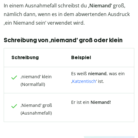
In einem Ausnahmefall schreibst du
‚Niemand‘
groß,
nämlich dann, wenn es in dem abwertenden Ausdruck
‚ein Niemand sein‘ verwendet wird.
Schreibung von ‚niemand‘ groß oder klein
Schreibung
Beispiel
Es weiß
niemand
, was ein
‚niemand‘ klein
‚
Katzentisch
‘ ist.
(Normalfall)
Er ist ein
Niemand!
‚Niemand‘ groß
(Ausnahmefall)