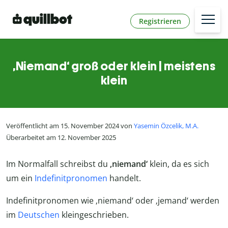
Registrieren
‚Niemand‘ groß oder klein | meistens
klein
Veröffentlicht am 15. November 2024 von
Yasemin Özcelik, M.A.
Überarbeitet am 12. November 2025
Im Normalfall schreibst du
‚niemand‘
klein, da es sich
um ein
Indefinitpronomen
handelt.
Indefinitpronomen wie ‚niemand‘ oder ‚jemand‘ werden
im
Deutschen
kleingeschrieben.