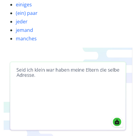
einiges
(ein) paar
jeder
jemand
manches