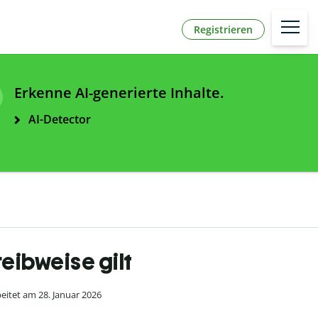
Registrieren
Erkenne AI-generierte Inhalte.
AI-Detector
eibweise gilt
itet am 28. Januar 2026