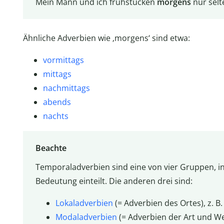
Mein Mann und ich frühstücken
morgens
nur sel
Ähnliche Adverbien wie ‚morgens‘ sind etwa:
vormittags
mittags
nachmittags
abends
nachts
Beachte
Temporaladverbien sind eine von vier Gruppen, i
Bedeutung einteilt. Die anderen drei sind:
Lokaladverbien
(= Adverbien des Ortes), z. B. 
Modaladverbien
(= Adverbien der Art und Weis