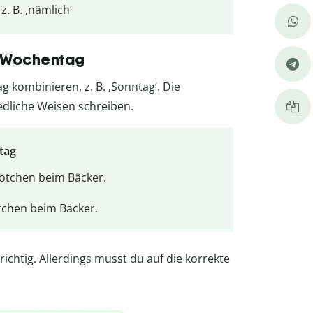
. B. ‚nämlich‘
 Wochentag
 kombinieren, z. B. ‚Sonntag‘. Die
dliche Weisen schreiben.
tag
ötchen beim Bäcker.
tchen beim Bäcker.
richtig. Allerdings musst du auf die korrekte