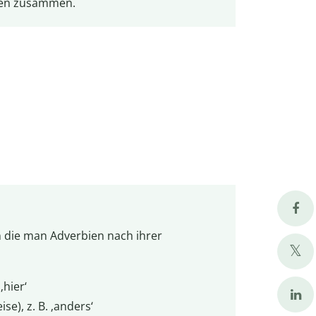
ten zusammen.
n die man Adverbien nach ihrer
‚hier‘
e), z. B. ‚anders‘