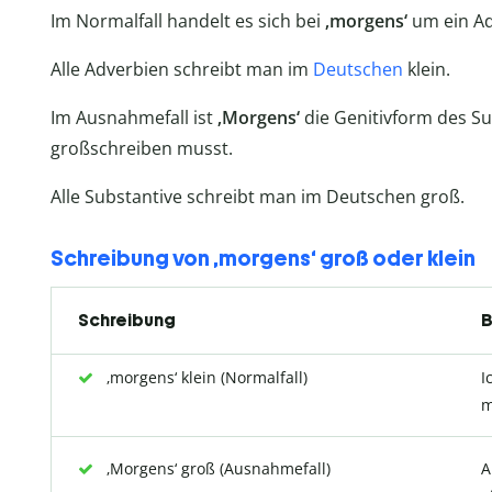
Im Normalfall handelt es sich bei
‚morgens‘
um ein Ad
Alle Adverbien schreibt man im
Deutschen
klein.
Im Ausnahmefall ist
‚Morgens‘
die Genitivform des Sub
großschreiben musst.
Alle Substantive schreibt man im Deutschen groß.
Schreibung von ‚morgens‘ groß oder klein
Schreibung
B
‚morgens‘ klein (Normalfall)
I
m
‚Morgens‘ groß (Ausnahmefall)
A