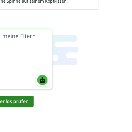
ine Spinne auf seinem Kopfkissen.
enlos prüfen