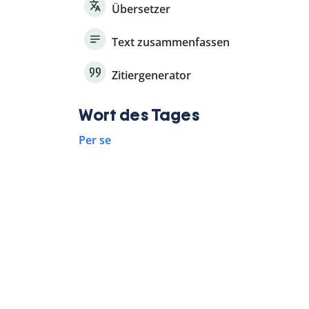
Übersetzer
Text zusammenfassen
Zitiergenerator
Wort des Tages
Per se