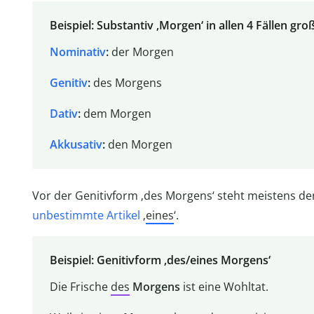
Beispiel: Substantiv ‚Morgen‘ in allen 4 Fällen gro
Nominativ
:
der Morgen
Genitiv
:
des Morgens
Dativ
:
dem Morgen
Akkusativ
:
den Morgen
Vor der Genitivform ‚des Morgens‘ steht meistens d
unbestimmte Artikel
‚
eines
‘.
Beispiel: Genitivform ‚des/eines Morgens‘
Die Frische
des
Morgens
ist eine Wohltat.