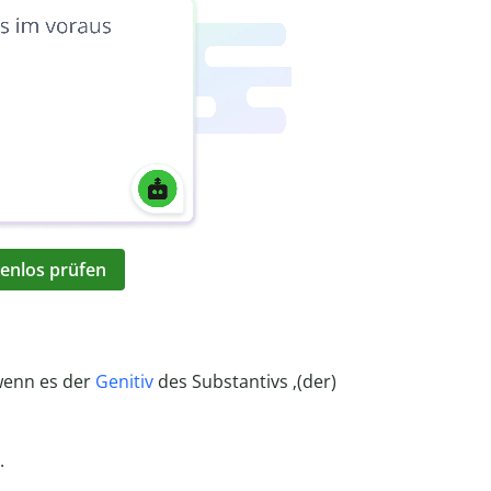
enlos prüfen
wenn es der
Genitiv
des Substantivs ‚(der)
.