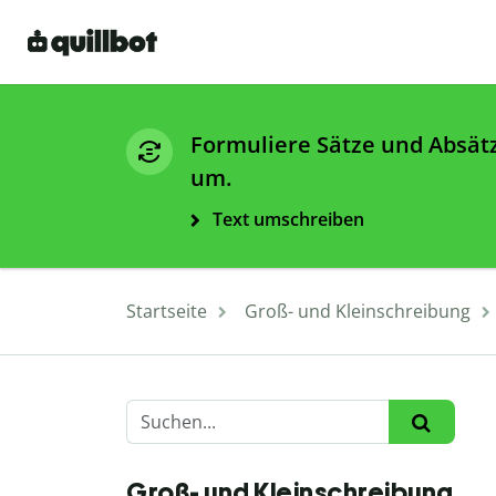
Formuliere Sätze und Absät
um.
Text umschreiben
Startseite
Groß- und Kleinschreibung
Groß- und Kleinschreibung