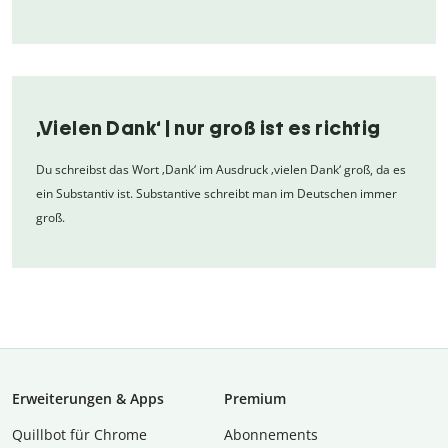
‚Vielen Dank‘ | nur groß ist es richtig
Du schreibst das Wort ‚Dank‘ im Ausdruck ‚vielen Dank‘ groß, da es
ein Substantiv ist. Substantive schreibt man im Deutschen immer
groß.
Erweiterungen & Apps
Premium
Quillbot für Chrome
Abon­ne­ments