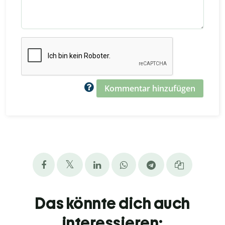
Kommentar hinzufügen
Das könnte dich auch
interessieren: