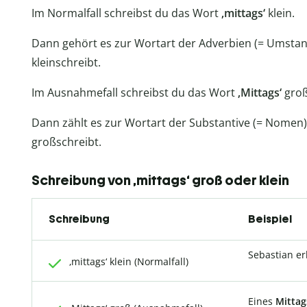
Im Normalfall schreibst du das Wort
‚mittags‘
klein.
Dann gehört es zur Wortart der Adverbien (= Umsta
kleinschreibt.
Im Ausnahmefall schreibst du das Wort
‚Mittags‘
groß
Dann zählt es zur Wortart der Substantive (= Nome
großschreibt.
Schreibung von ‚mittags‘ groß oder klein
Schreibung
Beispiel
Sebastian er
‚mittags‘ klein (Normalfall)
Eines
Mitta