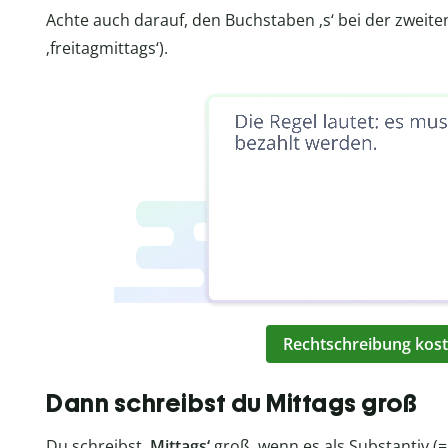
Achte auch darauf, den Buchstaben ‚s‘ bei der zweiten
‚freitagmittags‘).
Rechtschreibung kost
Dann schreibst du Mittags groß
Du schreibst
‚Mittags‘
groß, wenn es als Substantiv (