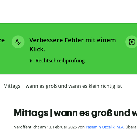
ze
Verbessere Fehler mit einem
Klick.
Rechtschreibprüfung
Mittags | wann es groß und wann es klein richtig ist
Mittags | wann es groß und wa
Veröffentlicht am 13. Februar 2025 von
Yasemin Özcelik, M.A.
Überar