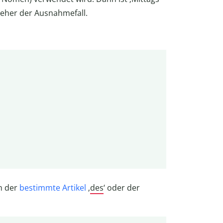
t eher der Ausnahmefall.
ch der
bestimmte Artikel
‚
des
‘ oder der