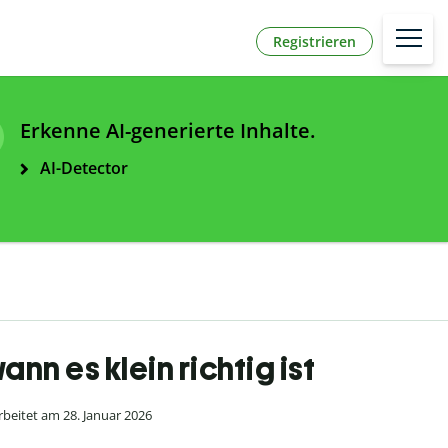
Registrieren
Erkenne AI-generierte Inhalte.
AI-Detector
nn es klein richtig ist
beitet am 28. Januar 2026