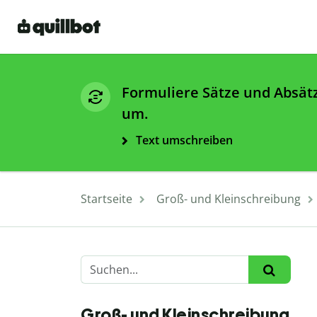
Formuliere Sätze und Absät
um.
Text umschreiben
Startseite
Groß- und Kleinschreibung
Groß- und Kleinschreibung