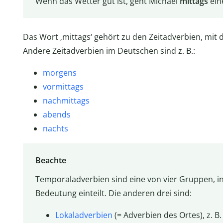
Wenn das Wetter gut ist, geht Michael
mittags
ein
Das Wort ‚mittags‘ gehört zu den Zeitadverbien, mit
Andere Zeitadverbien im Deutschen sind z. B.:
morgens
vormittags
nachmittags
abends
nachts
Beachte
Temporaladverbien sind eine von vier Gruppen, i
Bedeutung einteilt. Die anderen drei sind:
Lokaladverbien
(= Adverbien des Ortes), z. B. 