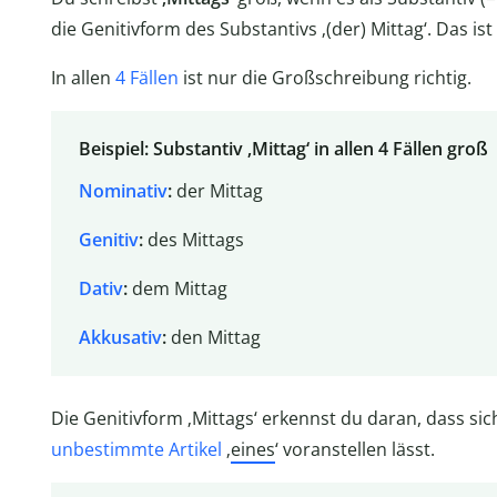
die Genitivform des Substantivs ‚(der) Mittag‘. Das is
In allen
4 Fällen
ist nur die Großschreibung richtig.
Beispiel: Substantiv ‚Mittag‘ in allen 4 Fällen groß
Nominativ
:
der Mittag
Genitiv
:
des Mittags
Dativ
:
dem Mittag
Akkusativ
:
den Mittag
Die Genitivform ‚Mittags‘ erkennst du daran, dass si
unbestimmte Artikel
‚
eines
‘ voranstellen lässt.