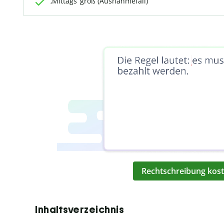
‚Mittags‘ groß (Ausnahmefall)
Rechtschreibung kost
Inhaltsverzeichnis