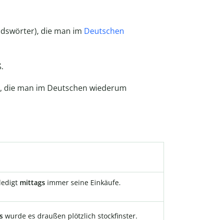
ndswörter), die man im
Deutschen
.
n), die man im Deutschen wiederum
ledigt
mittags
immer seine Einkäufe.
gs
wurde es draußen plötzlich stockfinster.