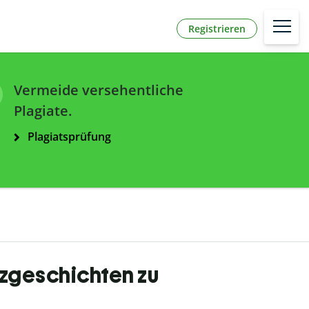
Registrieren
Vermeide versehentliche
Plagiate.
Plagiatsprüfung
rzgeschichten zu