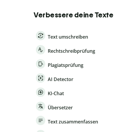
Verbessere deine Texte
Text umschreiben
Rechtschreibprüfung
Plagiatsprüfung
AI Detector
KI-Chat
Übersetzer
Text zusammenfassen