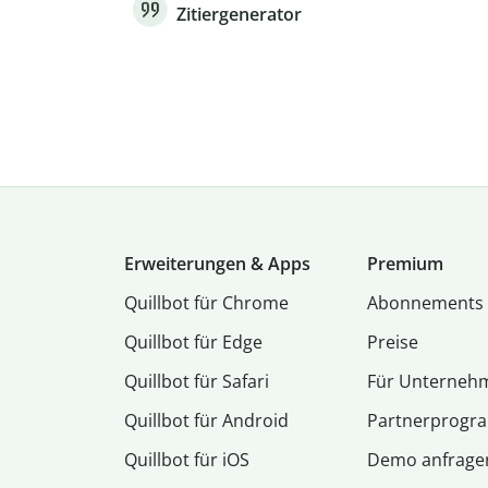
Zitiergenerator
Erweiterungen & Apps
Premium
Quillbot für Chrome
Abon­ne­ments
Quillbot für Edge
Preise
Quillbot für Safari
Für Unterneh
Quillbot für Android
Partnerprog
Quillbot für iOS
Demo anfrage