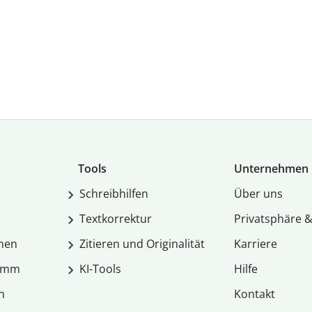
Tools
Unternehmen
Schreibhilfen
Über uns
Textkorrektur
Privatsphäre &
men
Zitieren und Originalität
Karriere
ramm
KI-Tools
Hilfe
n
Kontakt