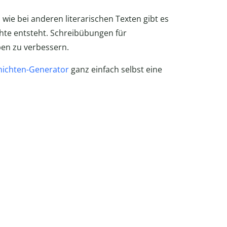
wie bei anderen literarischen Texten gibt es
chte entsteht. Schreibübungen für
ben zu verbessern.
hichten-Generator
ganz einfach selbst eine