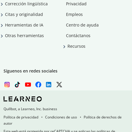
Corrección lingüística
Privacidad
Citas y originalidad
Empleos
Herramientas de IA
Centro de ayuda
Otras herramientas
Contáctanos
Recursos
Síguenos en redes sociales
Quillbot, a Learneo, Inc. business
Política de privacidad
Condiciones de uso
Política de derechos de
autor
Esta web está protegida por reCAPTCHA y se aplican las políticas de