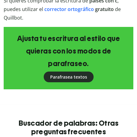
Si quieres comprobar la escritura de
países con c
,
puedes utilizar el
corrector ortográfico
gratuito
de
Quillbot.
Ajusta tu escritura al estilo que
quieras con los modos de
parafraseo.
Parafrasea textos
Buscador de palabras: Otras
preguntas frecuentes