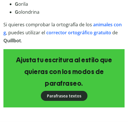
G
orila
G
olondrina
Si quieres comprobar la ortografía de los
animales con
g
, puedes utilizar el
corrector ortográfico gratuito
de
Quillbot
.
Ajusta tu escritura al estilo que
quieras con los modos de
parafraseo.
Parafrasea textos