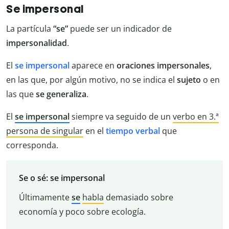
Se impersonal
La partícula
“se”
puede ser un indicador de
impersonalidad
.
El
se
impersonal
aparece en
oraciones impersonales
,
en las que, por algún motivo, no se indica el
sujeto
o en
las que
se generaliza
.
El
se impersonal
siempre va seguido de un
verbo en 3.ª
persona de singular
en el
tiempo
verbal
que
corresponda.
Se o sé: se impersonal
Últimamente
se
habla
demasiado sobre
economía y poco sobre ecología.