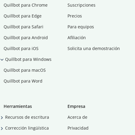
Quillbot para Chrome
Suscripciones
Quillbot para Edge
Precios
Quillbot para Safari
Para equipos
Quillbot para Android
Afiliación
Quillbot para iOS
Solicita una demostración
Quillbot para Windows
Quillbot para macOS
Quillbot para Word
Herramientas
Empresa
Recursos de escritura
Acerca de
Corrección lingüística
Privacidad