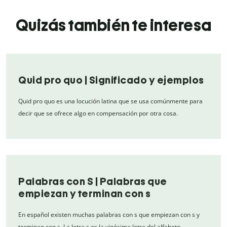
Quizás también te interesa
Quid pro quo | Significado y ejemplos
Quid pro quo es una locución latina que se usa comúnmente para
decir que se ofrece algo en compensación por otra cosa.
Palabras con S | Palabras que
empiezan y terminan con s
En español existen muchas palabras con s que empiezan con s y
terminan con s. La letra s es la vigésima letra del alfabeto.