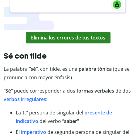
Elimina los errores de tus textos
Sé con tilde
La palabra
“sé”
, con tilde, es una
palabra
tónica
(que se
pronuncia con mayor énfasis).
“Sé”
puede corresponder a dos
formas verbales
de dos
verbos irregulares
:
La 1.ª persona de singular del
presente
de
indicativo
del verbo “
saber”
El
imperativo
de segunda persona de singular del