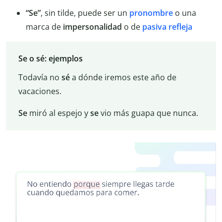
“Se”
, sin tilde, puede ser un
pronombre
o una
marca de
impersonalidad
o de
pasiva
refleja
Se o sé: ejemplos
Todavía no
sé
a dónde iremos este año de
vacaciones.
Se
miró al espejo y
se
vio más guapa que nunca.