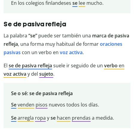
En los colegios finlandeses
se
lee
mucho.
Se de pasiva refleja
La palabra
“se”
puede ser también una
marca de pasiva
refleja
, una forma muy habitual de formar
oraciones
pasivas
con un verbo en
voz activa
.
El
se de pasiva refleja
suele ir seguido de un
verbo
en
voz
activa
y del
sujeto
.
Se o sé: se de pasiva refleja
Se
venden
pisos
nuevos todos los días.
Se
arregla
ropa
y
se
hacen
prendas
a medida.