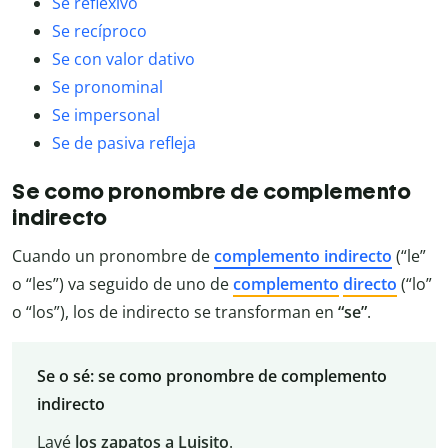
Se reflexivo
Se recíproco
Se con valor dativo
Se pronominal
Se impersonal
Se de pasiva refleja
Se como pronombre de complemento
indirecto
Cuando un pronombre de
complemento indirecto
(“le”
o “les”) va seguido de uno de
complemento
directo
(“lo”
o “los”), los de indirecto se transforman en
“se”
.
Se o sé: se como pronombre de complemento
indirecto
Lavé
los zapatos
a Luisito
.