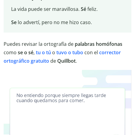
La vida puede ser maravillosa.
Sé
feliz.
Se
lo advertí, pero no me hizo caso.
Puedes revisar la ortografía de
palabras homófonas
como
se o sé
,
tu o tú
o
tuvo o tubo
con el
corrector
ortográfico
gratuito
de
Quillbot
.