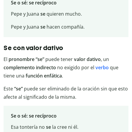
Se o sé: se recíproco
Pepe y Juana
se
quieren mucho.
Pepe y Juana
se
hacen compañía.
Se con valor dativo
El
pronombre “se”
puede tener
valor
dativo
, un
complemento
indirecto
no exigido por el
verbo
que
tiene una
función
enfática
.
Este
“se”
puede ser eliminado de la oración sin que esto
afecte al significado de la misma.
Se o sé: se recíproco
Esa tontería no
se
la cree ni él.