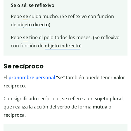
Se o sé: se reflexivo
Pepe
se
cuida mucho. (Se reflexivo con función
de
objeto directo
)
Pepe
se
tiñe
el pelo
todos los meses. (Se reflexivo
con función de
objeto indirecto
)
Se recíproco
El
pronombre personal
“se”
también puede tener
valor
recíproco
.
Con significado recíproco, se refiere a un
sujeto
plural
,
que realiza la acción del verbo de forma
mutua
o
recíproca
.