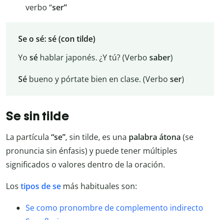
verbo “
ser”
Se o sé: sé (con tilde)
Yo
sé
hablar japonés. ¿Y tú? (Verbo
saber
)
Sé
bueno y pórtate bien en clase. (Verbo
ser
)
Se sin tilde
La partícula
“se”
, sin tilde, es una
palabra
átona
(se
pronuncia sin énfasis) y puede tener múltiples
significados o valores dentro de la oración.
Los
tipos de se
más habituales son:
Se como pronombre de complemento indirecto