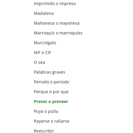
Imprimido o impreso
Madalena
Mahonesa o mayonesa
Marroquís o marroquíes
Murciégalo
NIF o CIF
O sea
Palabras graves
Periodo o período
Porque o por que
Prever o preveer
Puya o pulla
Rayarse o rallarse
Reescribir