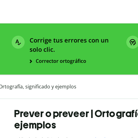
Corrige tus errores con un
solo clic.
Corrector ortográfico
Ortografía, significado y ejemplos
Prever o preveer | Ortografí
ejemplos