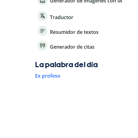
Generador de imágenes con IA
Traductor
Resumidor de textos
Generador de citas
La palabra del día
Ex profeso