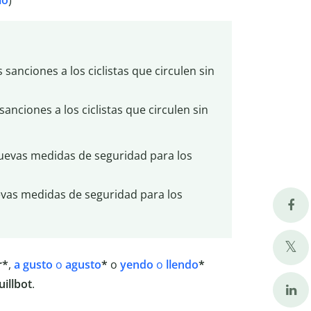
io
)
sanciones a los ciclistas que circulen sin
anciones a los ciclistas que circulen sin
evas medidas de seguridad para los
vas medidas de seguridad para los
r*
,
a gusto
o
agusto
*
o
yendo
o
llendo
*
uillbot
.