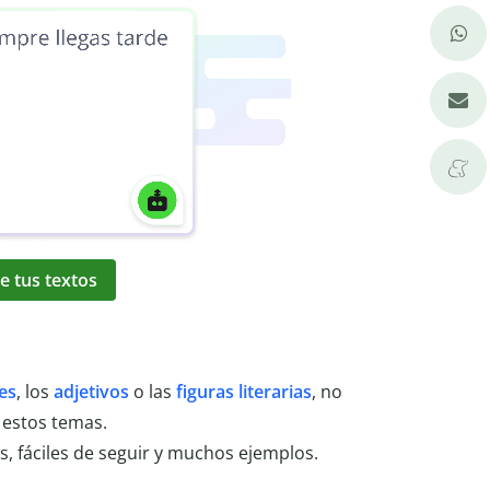
e tus textos
es
, los
adjetivos
o las
figuras literarias
, no
 estos temas.
s, fáciles de seguir y muchos ejemplos.