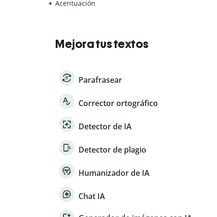
Acentuación
Mejora tus textos
Parafrasear
Corrector ortográfico
Detector de IA
Detector de plagio
Humanizador de IA
Chat IA