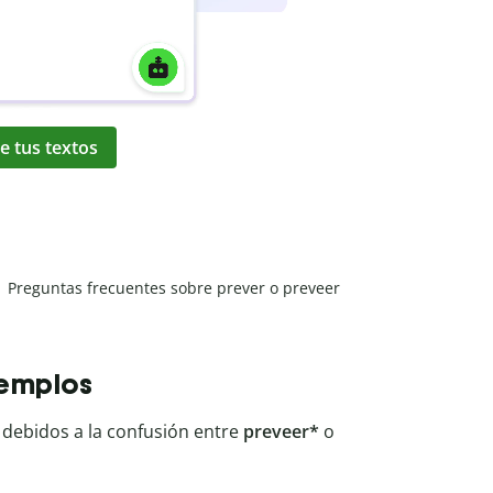
e tus textos
Preguntas frecuentes sobre prever o preveer
jemplos
debidos a la confusión entre
preveer*
o