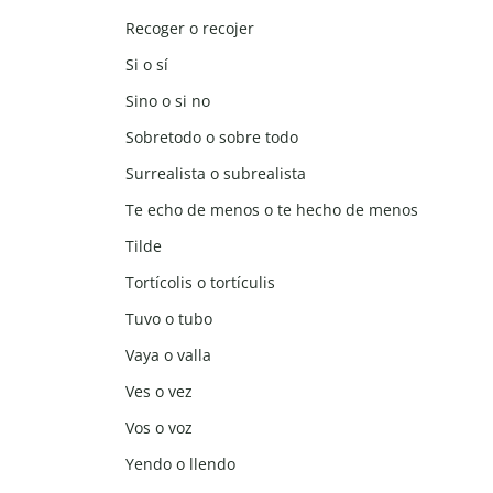
Recoger o recojer
Si o sí
Sino o si no
Sobretodo o sobre todo
Surrealista o subrealista
Te echo de menos o te hecho de menos
Tilde
Tortícolis o tortículis
Tuvo o tubo
Vaya o valla
Ves o vez
Vos o voz
Yendo o llendo