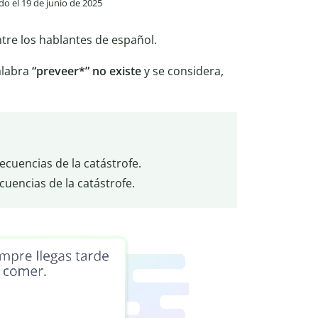
ado el 19 de junio de 2025
tre los hablantes de español.
alabra
“preveer*” no existe
y se considera,
ecuencias de la catástrofe.
cuencias de la catástrofe.