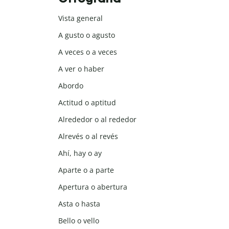
Vista general
A gusto o agusto
A veces o a veces
A ver o haber
Abordo
Actitud o aptitud
Alrededor o al rededor
Alrevés o al revés
Ahí, hay o ay
Aparte o a parte
Apertura o abertura
Asta o hasta
Bello o vello