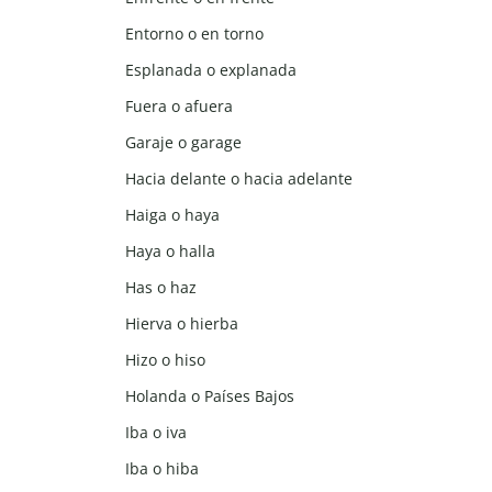
Entorno o en torno
Esplanada o explanada
Fuera o afuera
Garaje o garage
Hacia delante o hacia adelante
Haiga o haya
Haya o halla
Has o haz
Hierva o hierba
Hizo o hiso
Holanda o Países Bajos
Iba o iva
Iba o hiba