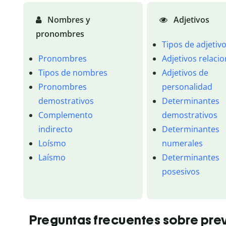
Nombres y
Adjetivos
pronombres
Tipos de adjetiv
Pronombres
Adjetivos relaci
Tipos de nombres
Adjetivos de
Pronombres
personalidad
demostrativos
Determinantes
Complemento
demostrativos
indirecto
Determinantes
Loísmo
numerales
Laísmo
Determinantes
posesivos
Preguntas frecuentes sobre pre